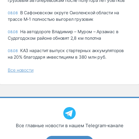
грузовым автоперевозкам после полутора лет убытков
В Сафоновском округе Смоленской области на
08.08
трассе М-1 полностью выгорел грузовик
На автодороге Владимир – Муром – Арзамас в
08.08
Судогодском районе обновят 2,8 км полотна
КАЗ нарастит выпуск стартерных аккумуляторов
08.08
на 20% благодаря инвестициям в 380 млн руб.
Все новости
Все главные новости в нашем Telegram‑канале