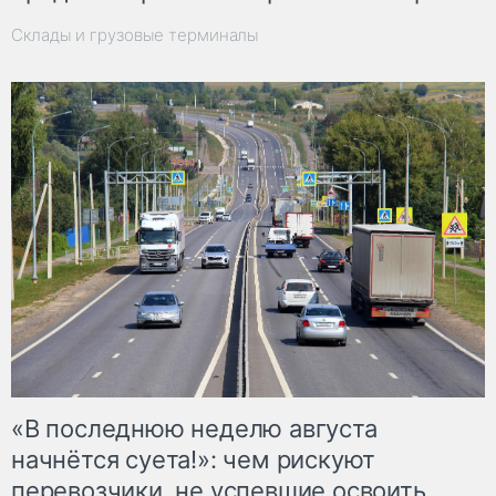
Склады и грузовые терминалы
«В последнюю неделю августа
начнётся суета!»: чем рискуют
перевозчики, не успевшие освоить