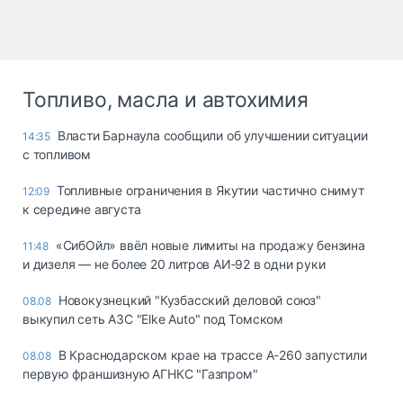
Топливо, масла и автохимия
Власти Барнаула сообщили об улучшении ситуации
14:35
с топливом
Топливные ограничения в Якутии частично снимут
12:09
к середине августа
«СибОйл» ввёл новые лимиты на продажу бензина
11:48
и дизеля — не более 20 литров АИ‑92 в одни руки
Новокузнецкий "Кузбасский деловой союз"
08.08
выкупил сеть АЗС "Elke Auto" под Томском
В Краснодарском крае на трассе А-260 запустили
08.08
первую франшизную АГНКС "Газпром"