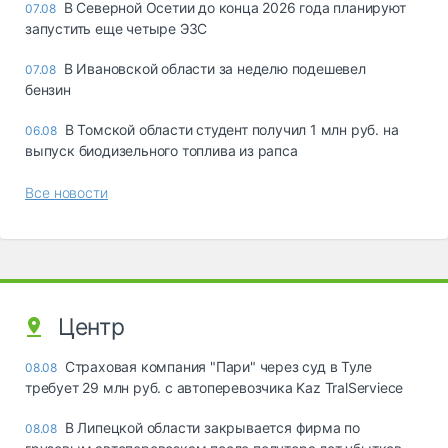
В Северной Осетии до конца 2026 года планируют
07.08
запустить еще четыре ЭЗС
В Ивановской области за неделю подешевел
07.08
бензин
В Томской области студент получил 1 млн руб. на
06.08
выпуск биодизельного топлива из рапса
Все новости
Центр
Страховая компания "Пари" через суд в Туле
08.08
требует 29 млн руб. с автоперевозчика Kaz TralServiece
В Липецкой области закрывается фирма по
08.08