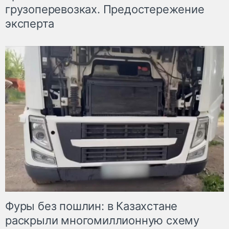
грузоперевозках. Предостережение
эксперта
Фуры без пошлин: в Казахстане
раскрыли многомиллионную схему