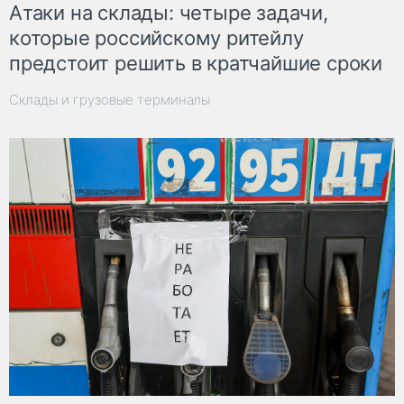
Атаки на склады: четыре задачи,
которые российскому ритейлу
предстоит решить в кратчайшие сроки
Склады и грузовые терминалы