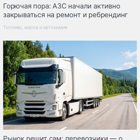
Горючая пора: АЗС начали активно
закрываться на ремонт и ребрендинг
Топливо, масла и автохимия
Рынок решит сам: перевозчики — о