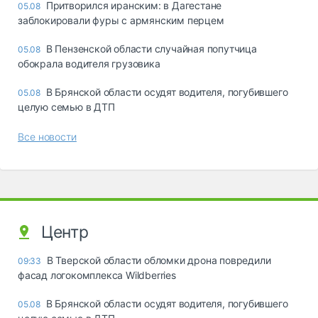
Притворился иранским: в Дагестане
05.08
заблокировали фуры с армянским перцем
В Пензенской области случайная попутчица
05.08
обокрала водителя грузовика
В Брянской области осудят водителя, погубившего
05.08
целую семью в ДТП
Все новости
Центр
В Тверской области обломки дрона повредили
09:33
фасад логокомплекса Wildberries
В Брянской области осудят водителя, погубившего
05.08