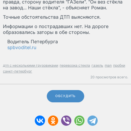
правда, сторону водителя "ГАЗели". "Он вез стёкла
на завод... Наши стёкла", - объясняет Роман.
Точные обстоятельства ДТП выясняются.
Информации о пострадавших нет. На дороге
образовались заторы в обе стороны.
Водитель Петербурга
spbvoditel.ru
дтп с несколькими грузовиками
перевозка стекла
газель
man
пробки
санкт-петербург
20 просмотров всего.
ОБСУДИТЬ