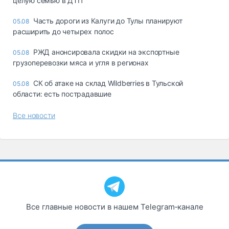
целую семью в ДТП
Часть дороги из Калуги до Тулы планируют
05.08
расширить до четырех полос
РЖД анонсировала скидки на экспортные
05.08
грузоперевозки мяса и угля в регионах
СК об атаке на склад Wildberries в Тульской
05.08
области: есть пострадавшие
Все новости
Все главные новости в нашем Telegram‑канале