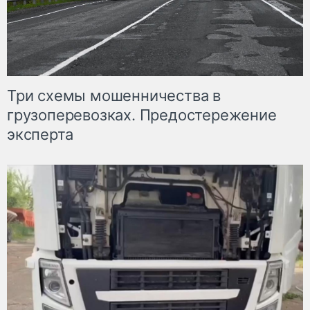
Три схемы мошенничества в
грузоперевозках. Предостережение
эксперта