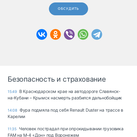
ОБСУДИТЬ
Безопасность и страхование
В Краснодарском крае на автодороге Славянск-
15:49
на-Кубани – Крымск насмерть разбился дальнобойщик
Фура подмяла под себя Renault Duster на трассе в
14:08
Карелии
Человек пострадал при опрокидывании грузовика
11:35
FAM на М-4 «Дон» под Воронежем