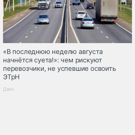
«В последнюю неделю августа
начнётся суета!»: чем рискуют
перевозчики, не успевшие освоить
ЭТрН
Дзен