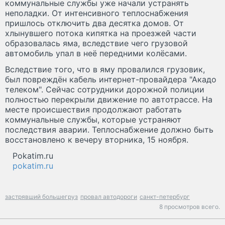
коммунальные службы уже начали устранять
неполадки. От интенсивного теплоснабжения
пришлось отключить два десятка домов. От
хлынувшего потока кипятка на проезжей части
образовалась яма, вследствие чего грузовой
автомобиль упал в неё передними колёсами.
Вследствие того, что в яму провалился грузовик,
был повреждён кабель интернет-провайдера "Акадо
телеком". Сейчас сотрудники дорожной полиции
полностью перекрыли движение по автотрассе. На
месте происшествия продолжают работать
коммунальные службы, которые устраняют
последствия аварии. Теплоснабжение должно быть
восстановлено к вечеру вторника, 15 ноября.
Pokatim.ru
pokatim.ru
застрявший большегруз
провал автодороги
санкт-петербург
8 просмотров всего.