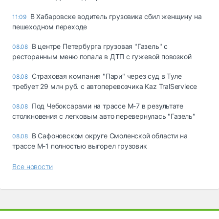
В Хабаровске водитель грузовика сбил женщину на
11:09
пешеходном переходе
В центре Петербурга грузовая "Газель" с
08.08
ресторанным меню попала в ДТП с гужевой повозкой
Страховая компания "Пари" через суд в Туле
08.08
требует 29 млн руб. с автоперевозчика Kaz TralServiece
Под Чебоксарами на трассе М-7 в результате
08.08
столкновения с легковым авто перевернулась "Газель"
В Сафоновском округе Смоленской области на
08.08
трассе М-1 полностью выгорел грузовик
Все новости