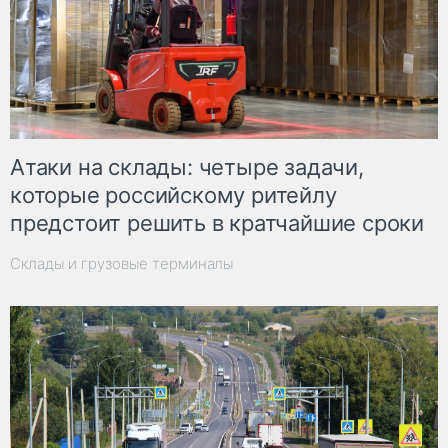
Атаки на склады: четыре задачи,
которые российскому ритейлу
предстоит решить в кратчайшие сроки
Склады и грузовые терминалы