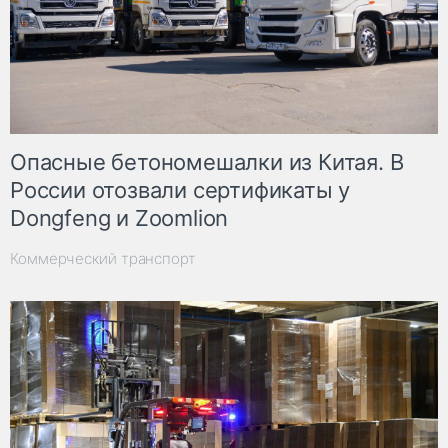
Опасные бетономешалки из Китая. В
России отозвали сертификаты у
Dongfeng и Zoomlion
Коммерческий транспорт