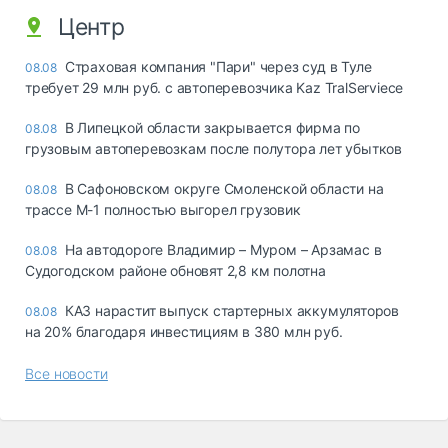
Центр
Страховая компания "Пари" через суд в Туле
08.08
требует 29 млн руб. с автоперевозчика Kaz TralServiece
В Липецкой области закрывается фирма по
08.08
грузовым автоперевозкам после полутора лет убытков
В Сафоновском округе Смоленской области на
08.08
трассе М-1 полностью выгорел грузовик
На автодороге Владимир – Муром – Арзамас в
08.08
Судогодском районе обновят 2,8 км полотна
КАЗ нарастит выпуск стартерных аккумуляторов
08.08
на 20% благодаря инвестициям в 380 млн руб.
Все новости