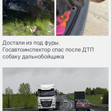
Достали из под фуры.
Госавтоинспектор спас после ДТП
собаку дальнобойщика