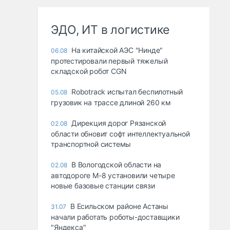
ЭДО, ИТ в логистике
На китайской АЭС "Нинде"
06.08
протестировали первый тяжелый
складской робот CGN
Robotrack испытал беспилотный
05.08
грузовик на трассе длиной 260 км
Дирекция дорог Рязанской
02.08
области обновит софт интеллектуальной
транспортной системы
В Вологодской области на
02.08
автодороге М-8 установили четыре
новые базовые станции связи
В Есильском районе Астаны
31.07
начали работать роботы-доставщики
"Яндекса"