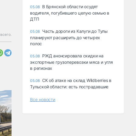
В Брянской области осудят
05.08
водителя, погубившего целую семью в
ДТП
Часть дороги из Калуги до Тулы
05.08
всего.
планируют расширить до четырех
полос
РЖД анонсировала скидки на
05.08
экспортные грузоперевозки мяса и угля
в регионах
СК об атаке на склад Wildberries в
05.08
Тульской области: есть пострадавшие
Все новости