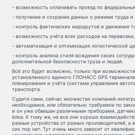
- возможность оплачивать проезд по федеральны
- получение и сохрание данных о режиме труда и
- контроль фактических маршрутов и движения т
- возможность учёта всех расходов на перевозки
- автоматизация и оптимизация логистической це
- контроль анализа стиля вождения своих сотруд
дополнительной безопасности груза и людей.
Всё это будет возможно, только при возможности
установленного единого ГЛОНАСС GPS терминала 
планирования и учёта (система управления автоп
транспорта.
Судите сами, сейчас множество компаний-интегр
необходимое, или обязательно требуемое по закон
и он уже обвешан различными приборами, датчик
ёлка. К тому же, не все они хорошо взаимодейству
разные устройства от разных производителей, а 
сих пор нет. Тут очень много зависит от квалифи