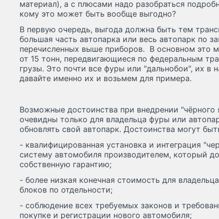
материал), а с плюсами надо разобраться подробн
кому это может быть вообще выгодно?
В первую очередь, выгода должна быть тем тран
большая часть автопарка или весь автопарк по за
перечисленных выше приборов. В основном это м
от 15 тонн, передвигающиеся по федеральным тр
грузы. Это почти все фуры или "дальнобои", их в 
давайте именно их и возьмем для примера.
Возможные достоинства при внедрении "чёрного я
очевидны только для владельца фуры или автопа
обновлять свой автопарк. Достоинства могут бы
- квалифицированная установка и интеграция "че
систему автомобиля производителем, который до
собственную гарантию;
- более низкая конечная стоимость для владельца
блоков по отдельности;
- соблюдение всех требуемых законов и требован
покупке и регистрации нового автомобиля;