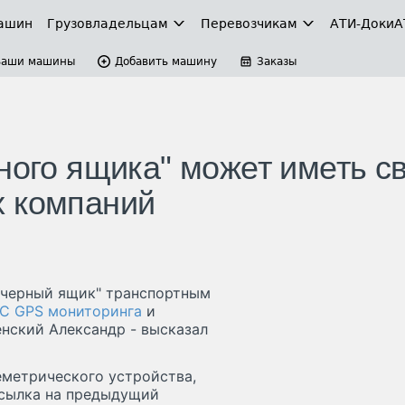
ашин
Грузовладельцам
Перевозчикам
АТИ-Доки
А
Ваши машины
Добавить машину
Заказы
ного ящика" может иметь с
х компаний
"черный ящик" транспортным
С GPS мониторинга
и
енский Александр - высказал
еметрического устройства,
ссылка на предыдущий