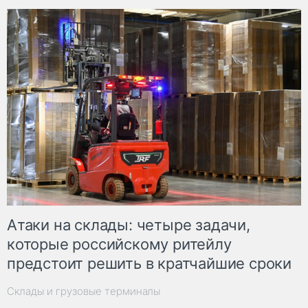
Атаки на склады: четыре задачи,
которые российскому ритейлу
предстоит решить в кратчайшие сроки
Склады и грузовые терминалы