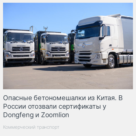
Опасные бетономешалки из Китая. В
России отозвали сертификаты у
Dongfeng и Zoomlion
Коммерческий транспорт