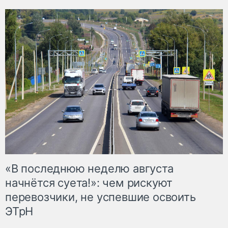
«В последнюю неделю августа
начнётся суета!»: чем рискуют
перевозчики, не успевшие освоить
ЭТрН