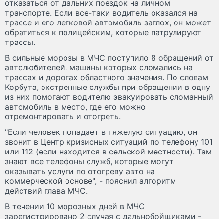
отказаться от дальних поездок на личном
транспорте. Если все-таки водитель оказался на
трассе и его легковой автомобиль заглох, он может
обратиться к полицейским, которые патрулируют
трассы.
В сильные морозы в МЧС поступило 8 обращений от
автолюбителей, машины которых сломались на
трассах и дорогах областного значения. По словам
Корбута, экстренные службы при обращении в одну
из них помогают водителю эвакуировать сломанный
автомобиль в место, где его можно
отремонтировать и отогреть.
"Если человек попадает в тяжелую ситуацию, он
звонит в Центр кризисных ситуаций по телефону 101
или 112 (если находится в сельской местности). Там
знают все телефоны служб, которые могут
оказывать услуги по отогреву авто на
коммерческой основе", - пояснил алгоритм
действий глава МЧС.
В течении 10 морозных дней в МЧС
зарегистрировано 2 случая с дальнобойщиками -