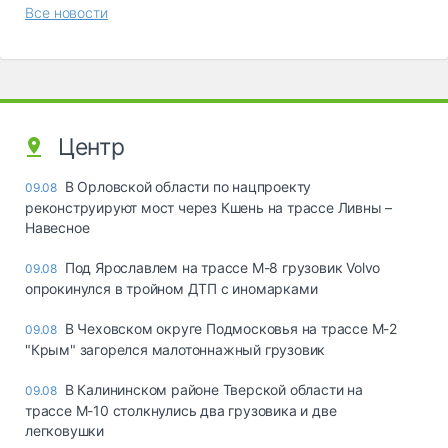
Все новости
Центр
В Орловской области по нацпроекту
09.08
реконструируют мост через Кшень на трассе Ливны –
Навесное
Под Ярославлем на трассе М-8 грузовик Volvo
09.08
опрокинулся в тройном ДТП с иномарками
В Чеховском округе Подмосковья на трассе М-2
09.08
"Крым" загорелся малотоннажный грузовик
В Калининском районе Тверской области на
09.08
трассе М-10 столкнулись два грузовика и две
легковушки