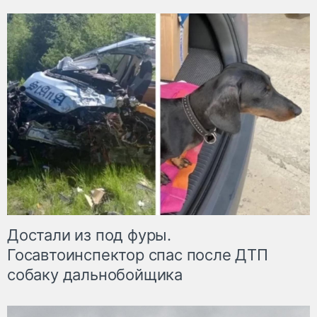
Достали из под фуры.
Госавтоинспектор спас после ДТП
собаку дальнобойщика