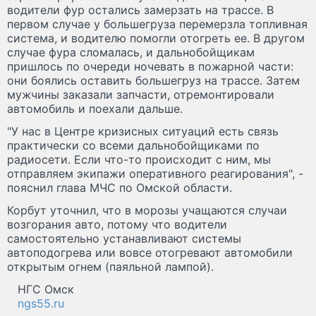
водители фур остались замерзать на трассе. В
первом случае у большегруза перемерзла топливная
система, и водителю помогли отогреть ее. В другом
случае фура сломалась, и дальнобойщикам
пришлось по очереди ночевать в пожарной части:
они боялись оставить большегруз на трассе. Затем
мужчины заказали запчасти, отремонтировали
автомобиль и поехали дальше.
"У нас в Центре кризисных ситуаций есть связь
практически со всеми дальнобойщиками по
радиосети. Если что-то происходит с ним, мы
отправляем экипажи оперативного реагирования", -
пояснил глава МЧС по Омской области.
Корбут уточнил, что в морозы учащаются случаи
возгорания авто, потому что водители
самостоятельно устанавливают системы
автоподогрева или вовсе отогревают автомобили
открытым огнем (паяльной лампой).
НГС Омск
ngs55.ru