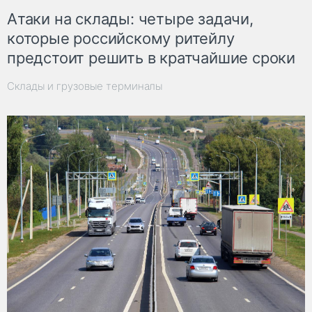
Атаки на склады: четыре задачи,
которые российскому ритейлу
предстоит решить в кратчайшие сроки
Склады и грузовые терминалы