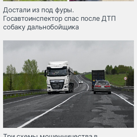
Достали из под фуры.
Госавтоинспектор спас после ДТП
собаку дальнобойщика
Три схемы мошенничества в