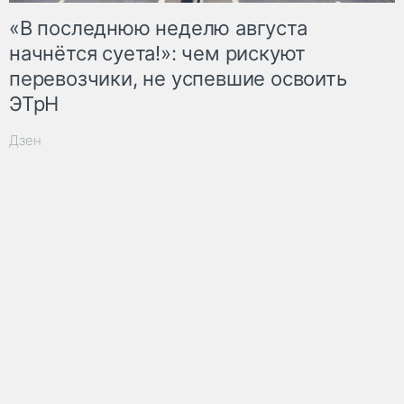
«В последнюю неделю августа
начнётся суета!»: чем рискуют
перевозчики, не успевшие освоить
ЭТрН
Дзен