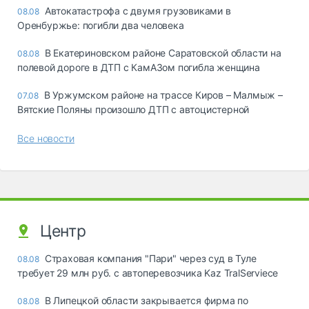
Автокатастрофа с двумя грузовиками в
08.08
Оренбуржье: погибли два человека
В Екатериновском районе Саратовской области на
08.08
полевой дороге в ДТП с КамАЗом погибла женщина
В Уржумском районе на трассе Киров – Малмыж –
07.08
Вятские Поляны произошло ДТП с автоцистерной
Все новости
Центр
Страховая компания "Пари" через суд в Туле
08.08
требует 29 млн руб. с автоперевозчика Kaz TralServiece
В Липецкой области закрывается фирма по
08.08