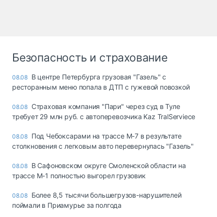
Безопасность и страхование
В центре Петербурга грузовая "Газель" с
08.08
ресторанным меню попала в ДТП с гужевой повозкой
Страховая компания "Пари" через суд в Туле
08.08
требует 29 млн руб. с автоперевозчика Kaz TralServiece
Под Чебоксарами на трассе М-7 в результате
08.08
столкновения с легковым авто перевернулась "Газель"
В Сафоновском округе Смоленской области на
08.08
трассе М-1 полностью выгорел грузовик
Более 8,5 тысячи большегрузов-нарушителей
08.08
поймали в Приамурье за полгода