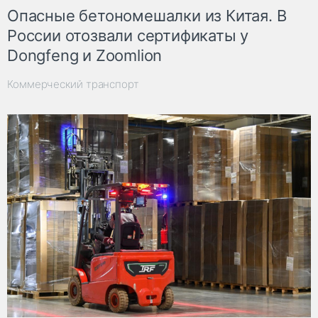
Опасные бетономешалки из Китая. В
России отозвали сертификаты у
Dongfeng и Zoomlion
Коммерческий транспорт