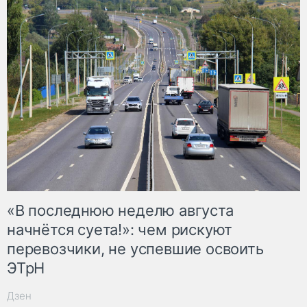
«В последнюю неделю августа
начнётся суета!»: чем рискуют
перевозчики, не успевшие освоить
ЭТрН
Дзен