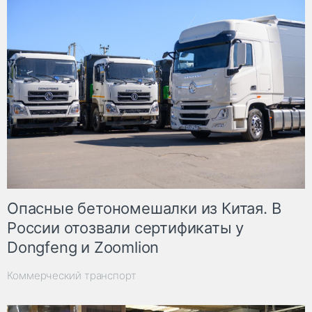
Опасные бетономешалки из Китая. В
России отозвали сертификаты у
Dongfeng и Zoomlion
Коммерческий транспорт