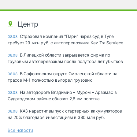
Центр
Страховая компания "Пари" через суд в Туле
08.08
требует 29 млн руб. с автоперевозчика Kaz TralServiece
В Липецкой области закрывается фирма по
08.08
грузовым автоперевозкам после полутора лет убытков
В Сафоновском округе Смоленской области на
08.08
трассе М-1 полностью выгорел грузовик
На автодороге Владимир – Муром – Арзамас в
08.08
Судогодском районе обновят 2,8 км полотна
КАЗ нарастит выпуск стартерных аккумуляторов
08.08
на 20% благодаря инвестициям в 380 млн руб.
Все новости