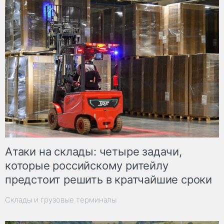
Атаки на склады: четыре задачи,
которые российскому ритейлу
предстоит решить в кратчайшие сроки
Склады и грузовые терминалы