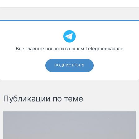
Все главные новости в нашем Telegram‑канале
ПОДПИСАТЬСЯ
Публикации по теме