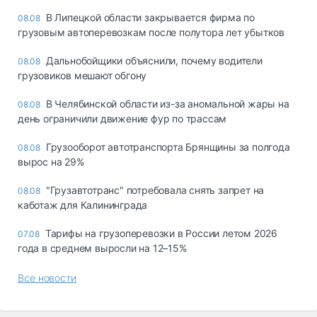
В Липецкой области закрывается фирма по
08.08
грузовым автоперевозкам после полутора лет убытков
Дальнобойщики объяснили, почему водители
08.08
грузовиков мешают обгону
В Челябинской области из-за аномальной жары на
08.08
день ограничили движение фур по трассам
Грузооборот автотранспорта Брянщины за полгода
08.08
вырос на 29%
"Грузавтотранс" потребовала снять запрет на
08.08
каботаж для Калининграда
Тарифы на грузоперевозки в России летом 2026
07.08
года в среднем выросли на 12–15%
Все новости