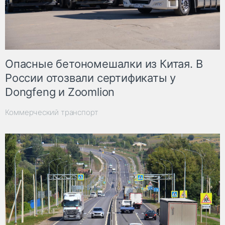
Опасные бетономешалки из Китая. В
России отозвали сертификаты у
Dongfeng и Zoomlion
Коммерческий транспорт