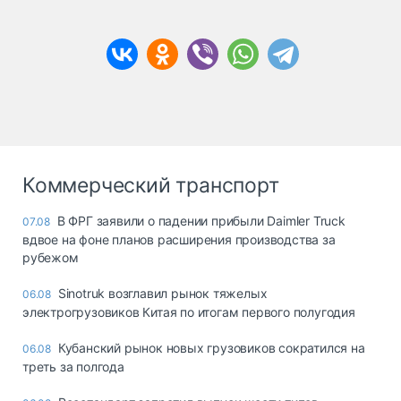
Коммерческий транспорт
В ФРГ заявили о падении прибыли Daimler Truck
07.08
вдвое на фоне планов расширения производства за
рубежом
Sinotruk возглавил рынок тяжелых
06.08
электрогрузовиков Китая по итогам первого полугодия
Кубанский рынок новых грузовиков сократился на
06.08
треть за полгода