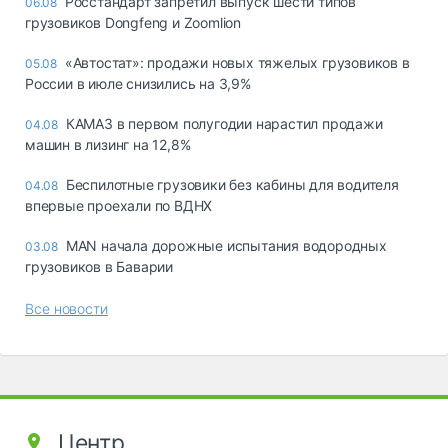
Росстандарт запретил выпуск шести типов
06.08
грузовиков Dongfeng и Zoomlion
«Автостат»: продажи новых тяжелых грузовиков в
05.08
России в июле снизились на 3,9%
КАМАЗ в первом полугодии нарастил продажи
04.08
машин в лизинг на 12,8%
Беспилотные грузовики без кабины для водителя
04.08
впервые проехали по ВДНХ
MAN начала дорожные испытания водородных
03.08
грузовиков в Баварии
Все новости
Центр