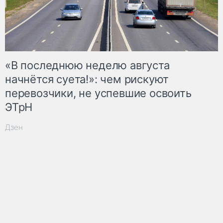
«В последнюю неделю августа
начнётся суета!»: чем рискуют
перевозчики, не успевшие освоить
ЭТрН
Дзен