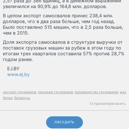
2,57 раза до 386 единиц, а в денежном выражении
увеличился на 90,9% до 164,8 млн. долларов.
В целом экспорт самосвалов принес 238,4 млн.
долларов, что в два раза больше, чем год назад.
Было поставлено 515 машин, что в 2,5 раза больше,
чем в 2015.
Доля экспорта самосвалов в структуре выручки от
поставок грузовых машин за рубеж в этом году по
итогам трех кварталов составила 57% против 28,7%
годом ранее.
EJ.BY
www.ej.by
экспорт грузовиков
продажи грузовиков
производство грузовиков
маз
белаз
беларусь
13 просмотров всего.
ОБСУДИТЬ