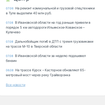
На ремонт коммунальной и грузовой спецтехники
07:06
в Туле выделили 40 млн руб.
В Ивановской области на год раньше привели в
07.08
порядок 5 км автодороги Ильинское-Хованское –
Кулачево
Дальнобойщик погиб в ДТП с тремя грузовиками
07.08
на трассе М-10 в Тверской области
В Ивановской области за неделю подешевел
07.08
бензин
На трассе Курск – Касторное обновляют 65-
06.08
метровый мост через реку Грайворонка
Все новости