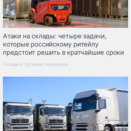
Атаки на склады: четыре задачи,
которые российскому ритейлу
предстоит решить в кратчайшие сроки
Склады и грузовые терминалы