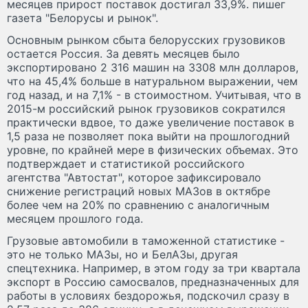
месяцев прирост поставок достигал 33,9%. пишег
газета "Белорусы и рынок".
Основным рынком сбыта белорусских грузовиков
остается Россия. За девять месяцев было
экспортировано 2 316 машин на 3308 млн долларов,
что на 45,4% больше в натуральном выражении, чем
год назад, и на 7,1% - в стоимостном. Учитывая, что в
2015-м российский рынок грузовиков сократился
практически вдвое, то даже увеличение поставок в
1,5 раза не позволяет пока выйти на прошлогодний
уровне, по крайней мере в физических объемах. Это
подтверждает и статистикой российского
агентства "Автостат", которое зафиксировало
снижение регистраций новых МАЗов в октябре
более чем на 20% по сравнению с аналогичным
месяцем прошлого года.
Грузовые автомобили в таможенной статистике -
это не только МАЗы, но и БелАЗы, другая
спецтехника. Например, в этом году за три квартала
экспорт в Россию самосвалов, предназначенных для
работы в условиях бездорожья, подскочил сразу в