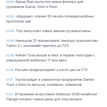
Бренд Eisen выпустил новые фильтры для
06.08
грузовиков Scania, Volvo и Foton
«Кордиант» освоил 3D-печать полномасштабных
05.08
прототипов шин
Toyo выпускает новые зимние грузовые шины
03.08
Немецкая ZF презентовала тяжелую трансмиссию
02.08
TraXon 2 с экономией горючего до 73%
Nokian Tyres вышла в плюс в первом полугодии с
02.08
операционной прибылью 17 млн евро
Россиян предупреждают о росте цен на СТО
01.08
Toyota войдет в совместное предприятие Daimler
31.07
Truck и Volvo по выпуску топливных элементов
В Германии на выставке Steinexpo 2026 китайская
31.07
Triangle покажет новые шины для спецтехники