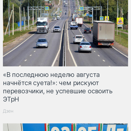
«В последнюю неделю августа
начнётся суета!»: чем рискуют
перевозчики, не успевшие освоить
ЭТрН
Дзен