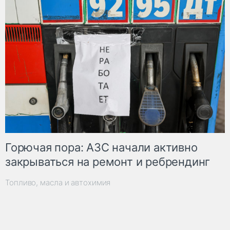
Горючая пора: АЗС начали активно
закрываться на ремонт и ребрендинг
Топливо, масла и автохимия