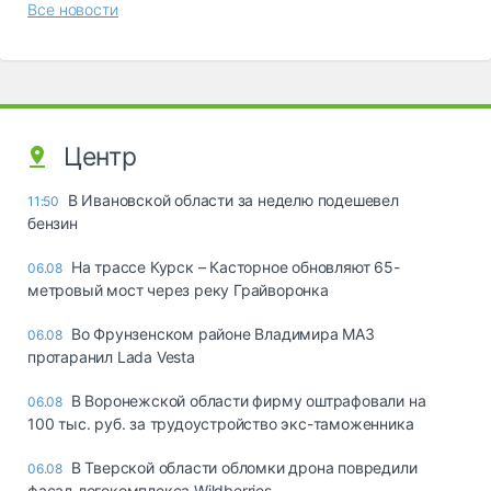
Все новости
Центр
В Ивановской области за неделю подешевел
11:50
бензин
На трассе Курск – Касторное обновляют 65-
06.08
метровый мост через реку Грайворонка
Во Фрунзенском районе Владимира МАЗ
06.08
протаранил Lada Vesta
В Воронежской области фирму оштрафовали на
06.08
100 тыс. руб. за трудоустройство экс-таможенника
В Тверской области обломки дрона повредили
06.08
фасад логокомплекса Wildberries