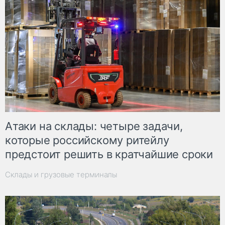
Атаки на склады: четыре задачи,
которые российскому ритейлу
предстоит решить в кратчайшие сроки
Склады и грузовые терминалы