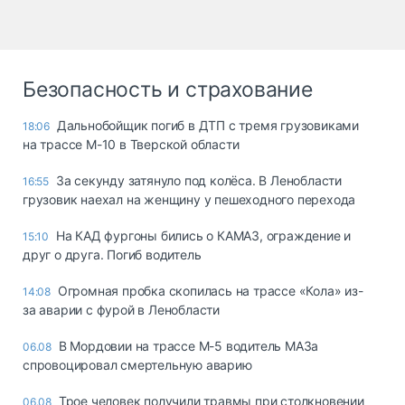
Безопасность и страхование
Дальнобойщик погиб в ДТП с тремя грузовиками
18:06
на трассе М-10 в Тверской области
За секунду затянуло под колёса. В Ленобласти
16:55
грузовик наехал на женщину у пешеходного перехода
На КАД фургоны бились о КАМАЗ, ограждение и
15:10
друг о друга. Погиб водитель
Огромная пробка скопилась на трассе «Кола» из-
14:08
за аварии с фурой в Ленобласти
В Мордовии на трассе М-5 водитель МАЗа
06.08
спровоцировал смертельную аварию
Трое человек получили травмы при столкновении
06.08