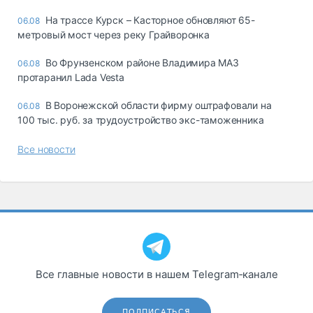
На трассе Курск – Касторное обновляют 65-
06.08
метровый мост через реку Грайворонка
Во Фрунзенском районе Владимира МАЗ
06.08
протаранил Lada Vesta
В Воронежской области фирму оштрафовали на
06.08
100 тыс. руб. за трудоустройство экс-таможенника
Все новости
Все главные новости в нашем Telegram‑канале
ПОДПИСАТЬСЯ