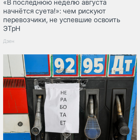
«В последнюю неделю августа
начнётся суета!»: чем рискуют
перевозчики, не успевшие освоить
ЭТрН
Дзен