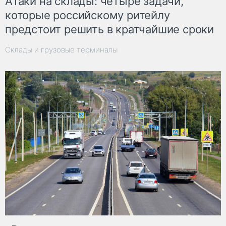
Атаки на склады: четыре задачи,
которые российскому ритейлу
предстоит решить в кратчайшие сроки
Склады и грузовые терминалы