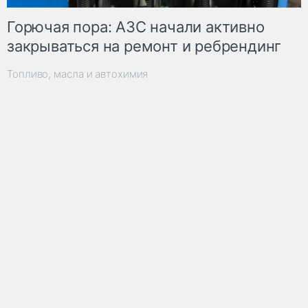
Горючая пора: АЗС начали активно
закрываться на ремонт и ребрендинг
Топливо, масла и автохимия