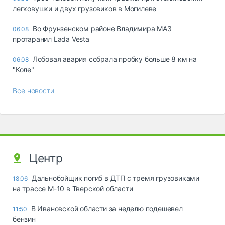
легковушки и двух грузовиков в Могилеве
Во Фрунзенском районе Владимира МАЗ
06.08
протаранил Lada Vesta
Лобовая авария собрала пробку больше 8 км на
06.08
"Коле"
Все новости
Центр
Дальнобойщик погиб в ДТП с тремя грузовиками
18:06
на трассе М-10 в Тверской области
В Ивановской области за неделю подешевел
11:50
бензин