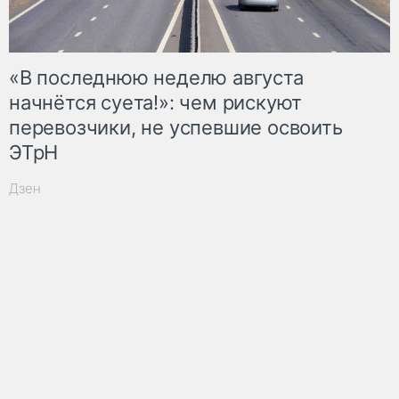
«В последнюю неделю августа
начнётся суета!»: чем рискуют
перевозчики, не успевшие освоить
ЭТрН
Дзен