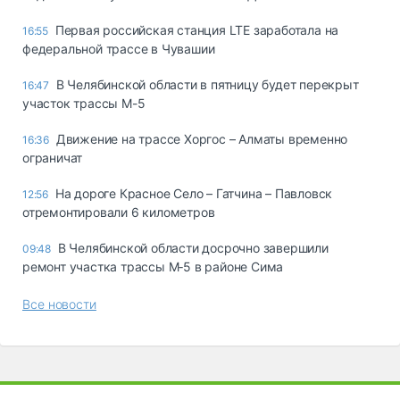
Первая российская станция LTE заработала на
16:55
федеральной трассе в Чувашии
В Челябинской области в пятницу будет перекрыт
16:47
участок трассы М-5
Движение на трассе Хоргос – Алматы временно
16:36
ограничат
На дороге Красное Село – Гатчина – Павловск
12:56
отремонтировали 6 километров
В Челябинской области досрочно завершили
09:48
ремонт участка трассы М‑5 в районе Сима
Все новости