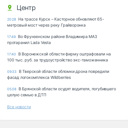
Центр
На трассе Курск – Касторное обновляют 65-
20:28
метровый мост через реку Грайворонка
Во Фрунзенском районе Владимира МАЗ
17:49
протаранил Lada Vesta
В Воронежской области фирму оштрафовали на
17:40
100 тыс. руб. за трудоустройство экс-таможенника
В Тверской области обломки дрона повредили
09:33
фасад логокомплекса Wildberries
В Брянской области осудят водителя, погубившего
05.08
целую семью в ДТП
Все новости