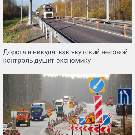
Дорога в никуда: как якутский весовой
контроль душит экономику