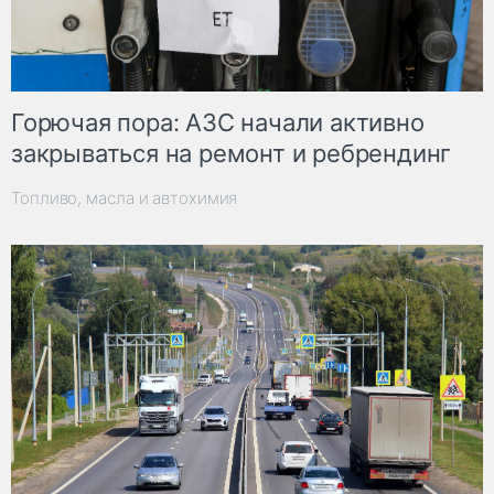
Горючая пора: АЗС начали активно
закрываться на ремонт и ребрендинг
Топливо, масла и автохимия