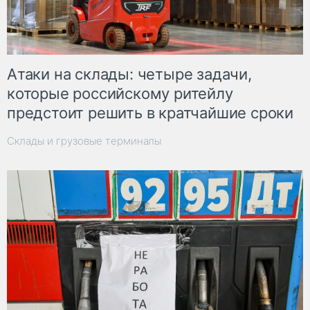
Атаки на склады: четыре задачи,
которые российскому ритейлу
предстоит решить в кратчайшие сроки
Склады и грузовые терминалы