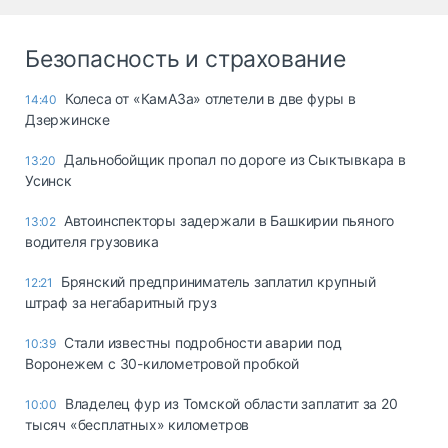
Безопасность и страхование
Колеса от «КамАЗа» отлетели в две фуры в
14:40
Дзержинске
Дальнобойщик пропал по дороге из Сыктывкара в
13:20
Усинск
Автоинспекторы задержали в Башкирии пьяного
13:02
водителя грузовика
Брянский предприниматель заплатил крупный
12:21
штраф за негабаритный груз
Стали известны подробности аварии под
10:39
Воронежем с 30-километровой пробкой
Владелец фур из Томской области заплатит за 20
10:00
тысяч «бесплатных» километров