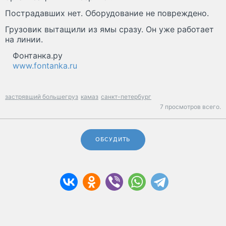
Пострадавших нет. Оборудование не повреждено.
Грузовик вытащили из ямы сразу. Он уже работает
на линии.
Фонтанка.ру
www.fontanka.ru
застрявший большегруз
камаз
санкт-петербург
7 просмотров всего.
ОБСУДИТЬ