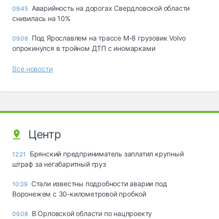
Аварийность на дорогах Свердловской области
09:45
снизилась на 10%
Под Ярославлем на трассе М-8 грузовик Volvo
09.08
опрокинулся в тройном ДТП с иномарками
Все новости
Центр
Брянский предприниматель заплатил крупный
12:21
штраф за негабаритный груз
Стали известны подробности аварии под
10:39
Воронежем с 30-километровой пробкой
В Орловской области по нацпроекту
09.08