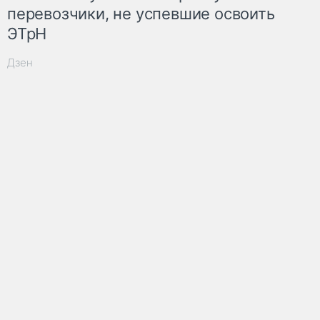
перевозчики, не успевшие освоить
ЭТрН
Дзен