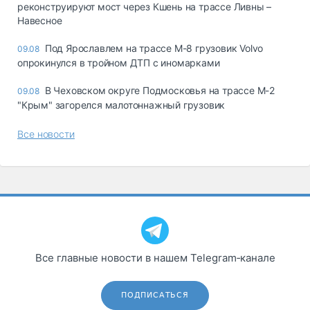
реконструируют мост через Кшень на трассе Ливны –
Навесное
Под Ярославлем на трассе М-8 грузовик Volvo
09.08
опрокинулся в тройном ДТП с иномарками
В Чеховском округе Подмосковья на трассе М-2
09.08
"Крым" загорелся малотоннажный грузовик
Все новости
Все главные новости в нашем Telegram‑канале
ПОДПИСАТЬСЯ