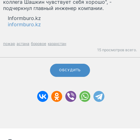
коллега Шашкин чувствует себя хорошо", -
подчеркнул главный инженер компании.
Informburo.kz
informburo.kz
пожар
астана
боровое
казахстан
15 просмотров всего.
ОБСУДИТЬ