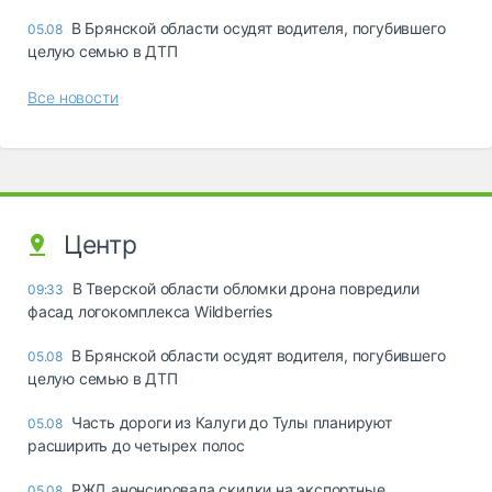
В Брянской области осудят водителя, погубившего
05.08
целую семью в ДТП
Все новости
Центр
В Тверской области обломки дрона повредили
09:33
фасад логокомплекса Wildberries
В Брянской области осудят водителя, погубившего
05.08
целую семью в ДТП
Часть дороги из Калуги до Тулы планируют
05.08
расширить до четырех полос
РЖД анонсировала скидки на экспортные
05.08