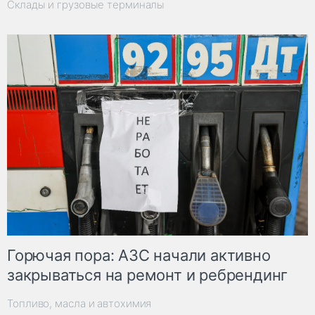
Склады и грузовые терминалы
Горючая пора: АЗС начали активно
закрываться на ремонт и ребрендинг
Топливо, масла и автохимия