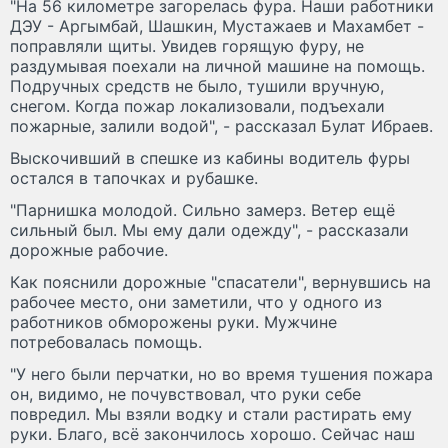
"На 56 километре загорелась фура. Наши работники
ДЭУ - Аргымбай, Шашкин, Мустажаев и Махамбет -
поправляли щиты. Увидев горящую фуру, не
раздумывая поехали на личной машине на помощь.
Подручных средств не было, тушили вручную,
снегом. Когда пожар локализовали, подъехали
пожарные, залили водой", - рассказал Булат Ибраев.
Выскочивший в спешке из кабины водитель фуры
остался в тапочках и рубашке.
"Парнишка молодой. Сильно замерз. Ветер ещё
сильный был. Мы ему дали одежду", - рассказали
дорожные рабочие.
Как пояснили дорожные "спасатели", вернувшись на
рабочее место, они заметили, что у одного из
работников обморожены руки. Мужчине
потребовалась помощь.
"У него были перчатки, но во время тушения пожара
он, видимо, не почувствовал, что руки себе
повредил. Мы взяли водку и стали растирать ему
руки. Благо, всё закончилось хорошо. Сейчас наш