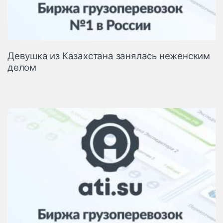
Девушка из Казахстана занялась неженским
делом