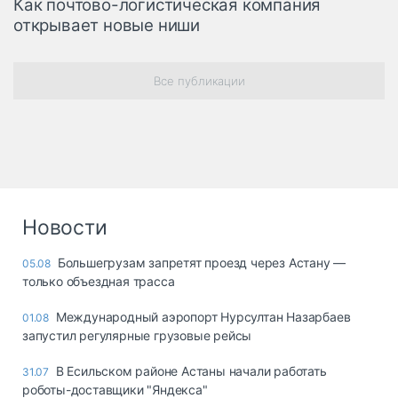
Как почтово-логистическая компания
открывает новые ниши
Все публикации
Новости
Большегрузам запретят проезд через Астану —
05.08
только объездная трасса
Международный аэропорт Нурсултан Назарбаев
01.08
запустил регулярные грузовые рейсы
В Есильском районе Астаны начали работать
31.07
роботы-доставщики "Яндекса"