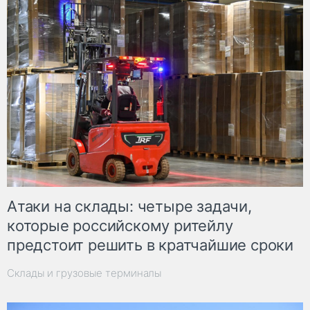
Атаки на склады: четыре задачи,
которые российскому ритейлу
предстоит решить в кратчайшие сроки
Склады и грузовые терминалы