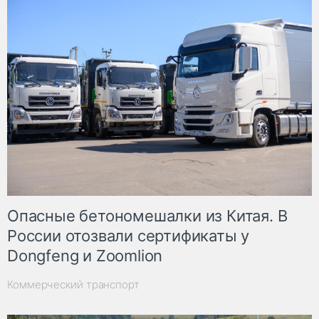
Опасные бетономешалки из Китая. В
России отозвали сертификаты у
Dongfeng и Zoomlion
Коммерческий транспорт