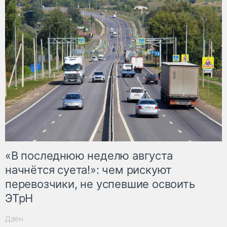
«В последнюю неделю августа
начнётся суета!»: чем рискуют
перевозчики, не успевшие освоить
ЭТрН
Дзен