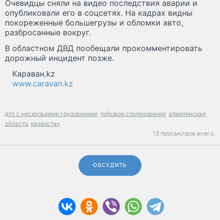
Очевидцы сняли на видео последствия аварии и
опубликовали его в соцсетях. На кадрах видны
покореженные большегрузы и обломки авто,
разбросанные вокруг.
В областном ДВД пообещали прокомментировать
дорожный инцидент позже.
Караван.kz
www.caravan.kz
дтп с несколькими грузовиками
лобовое столкновение
алматинская
область
казахстан
12 просмотров всего.
ОБСУДИТЬ