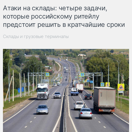
Атаки на склады: четыре задачи,
которые российскому ритейлу
предстоит решить в кратчайшие сроки
Склады и грузовые терминалы