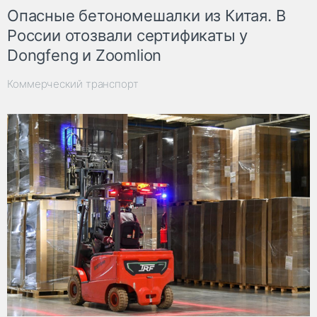
Опасные бетономешалки из Китая. В
России отозвали сертификаты у
Dongfeng и Zoomlion
Коммерческий транспорт