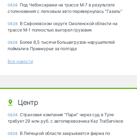
Под Чебоксарами на трассе М-7 в результате
08.08
столкновения с легковым авто перевернулась "Газель"
В Сафоновском округе Смоленской области на
08.08
трассе М-1 полностью выгорел грузовик
Более 8,5 тысячи большегрузов-нарушителей
08.08
поймали в Приамурье за полгода
Все новости
Центр
Страховая компания "Пари" через суд в Туле
08.08
требует 29 млн руб. с автоперевозчика Kaz TralServiece
В Липецкой области закрывается фирма по
08.08