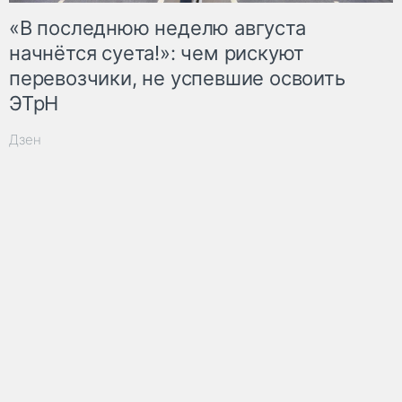
«В последнюю неделю августа
начнётся суета!»: чем рискуют
перевозчики, не успевшие освоить
ЭТрН
Дзен