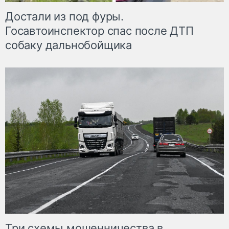
Достали из под фуры.
Госавтоинспектор спас после ДТП
собаку дальнобойщика
Три схемы мошенничества в