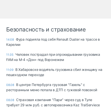
Безопасность и страхование
Фура подмяла под себя Renault Duster на трассе в
14:08
Карелии
Человек пострадал при опрокидывании грузовика
11:35
FAM на М-4 «Дон» под Воронежем
В Хабаровске водитель грузовика сбил женщину на
11:09
пешеходном переходе
В центре Петербурга грузовая "Газель" с
08.08
ресторанным меню попала в ДТП с гужевой повозкой
Страховая компания "Пари" через суд в Туле
08.08
требует 29 млн руб. с автоперевозчика Kaz TralServiece