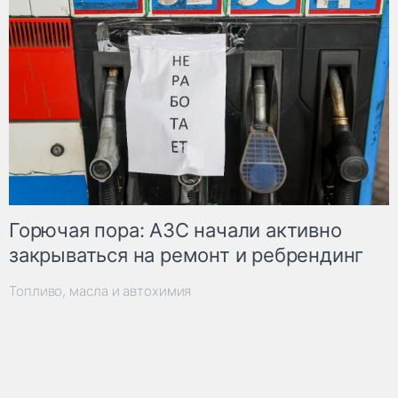
Горючая пора: АЗС начали активно
закрываться на ремонт и ребрендинг
Топливо, масла и автохимия