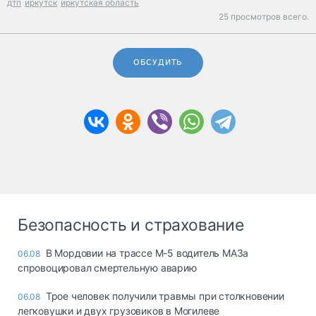
дтп
иркутск
иркутская область
25 просмотров всего.
ОБСУДИТЬ
Безопасность и страхование
В Мордовии на трассе М-5 водитель МАЗа
06.08
спровоцировал смертельную аварию
Трое человек получили травмы при столкновении
06.08
легковушки и двух грузовиков в Могилеве