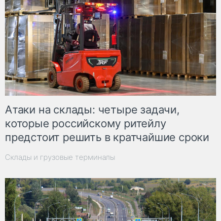
Атаки на склады: четыре задачи,
которые российскому ритейлу
предстоит решить в кратчайшие сроки
Склады и грузовые терминалы