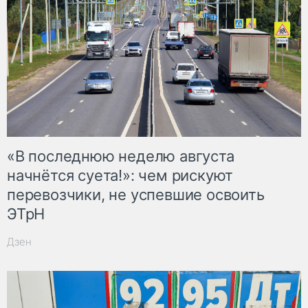
«В последнюю неделю августа
начнётся суета!»: чем рискуют
перевозчики, не успевшие освоить
ЭТрН
Дзен