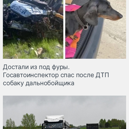
Достали из под фуры.
Госавтоинспектор спас после ДТП
собаку дальнобойщика