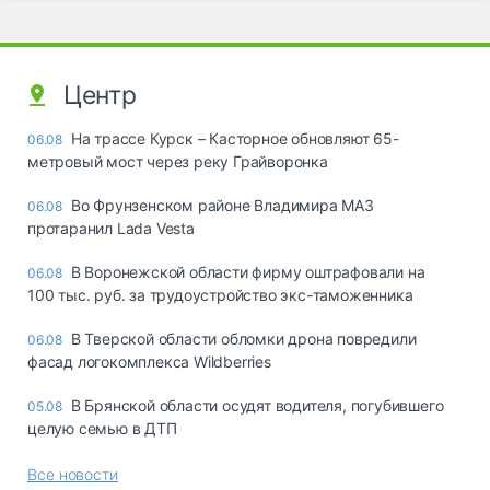
Центр
На трассе Курск – Касторное обновляют 65-
06.08
метровый мост через реку Грайворонка
Во Фрунзенском районе Владимира МАЗ
06.08
протаранил Lada Vesta
В Воронежской области фирму оштрафовали на
06.08
100 тыс. руб. за трудоустройство экс-таможенника
В Тверской области обломки дрона повредили
06.08
фасад логокомплекса Wildberries
В Брянской области осудят водителя, погубившего
05.08
целую семью в ДТП
Все новости