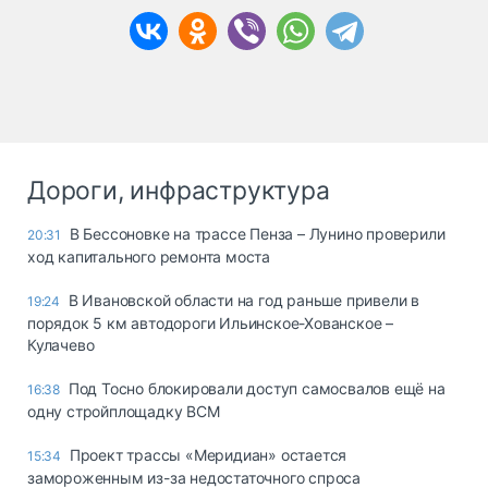
Дороги, инфраструктура
В Бессоновке на трассе Пенза – Лунино проверили
20:31
ход капитального ремонта моста
В Ивановской области на год раньше привели в
19:24
порядок 5 км автодороги Ильинское-Хованское –
Кулачево
Под Тосно блокировали доступ самосвалов ещё на
16:38
одну стройплощадку ВСМ
Проект трассы «Меридиан» остается
15:34
замороженным из-за недостаточного спроса