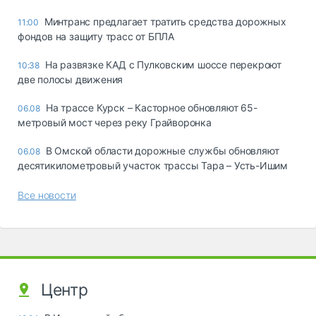
Минтранс предлагает тратить средства дорожных
11:00
фондов на защиту трасс от БПЛА
На развязке КАД с Пулковским шоссе перекроют
10:38
две полосы движения
На трассе Курск – Касторное обновляют 65-
06.08
метровый мост через реку Грайворонка
В Омской области дорожные службы обновляют
06.08
десятикилометровый участок трассы Тара – Усть-Ишим
Все новости
Центр