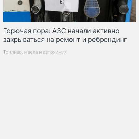
Горючая пора: АЗС начали активно
закрываться на ремонт и ребрендинг
Топливо, масла и автохимия