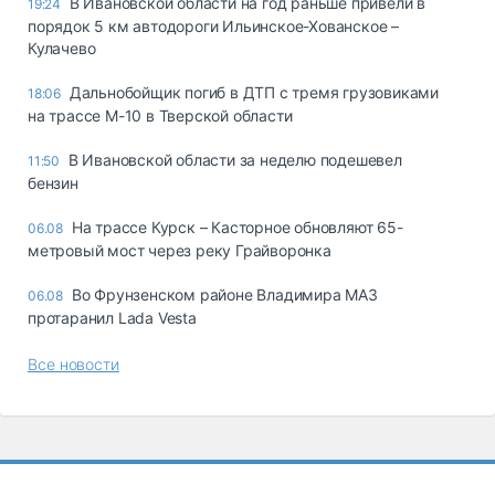
В Ивановской области на год раньше привели в
19:24
порядок 5 км автодороги Ильинское-Хованское –
Кулачево
Дальнобойщик погиб в ДТП с тремя грузовиками
18:06
на трассе М-10 в Тверской области
В Ивановской области за неделю подешевел
11:50
бензин
На трассе Курск – Касторное обновляют 65-
06.08
метровый мост через реку Грайворонка
Во Фрунзенском районе Владимира МАЗ
06.08
протаранил Lada Vesta
Все новости