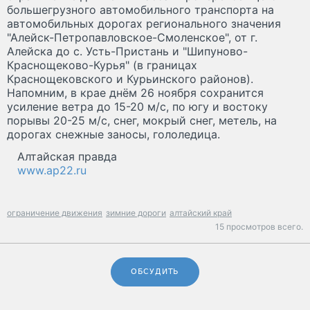
большегрузного автомобильного транспорта на
автомобильных дорогах регионального значения
"Алейск-Петропавловское-Смоленское", от г.
Алейска до с. Усть-Пристань и "Шипуново-
Краснощеково-Курья" (в границах
Краснощековского и Курьинского районов).
Напомним, в крае днём 26 ноября сохранится
усиление ветра до 15-20 м/с, по югу и востоку
порывы 20-25 м/с, снег, мокрый снег, метель, на
дорогах снежные заносы, гололедица.
Алтайская правда
www.ap22.ru
ограничение движения
зимние дороги
алтайский край
15 просмотров всего.
ОБСУДИТЬ