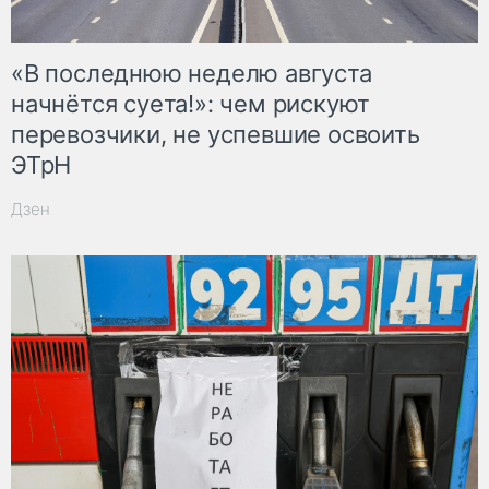
«В последнюю неделю августа
начнётся суета!»: чем рискуют
перевозчики, не успевшие освоить
ЭТрН
Дзен