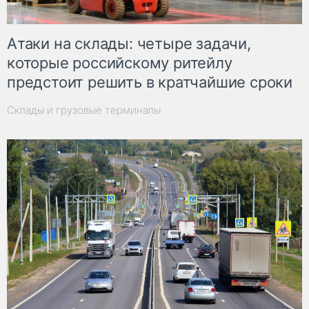
Атаки на склады: четыре задачи,
которые российскому ритейлу
предстоит решить в кратчайшие сроки
Склады и грузовые терминалы