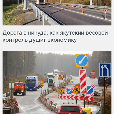
Дорога в никуда: как якутский весовой
контроль душит экономику