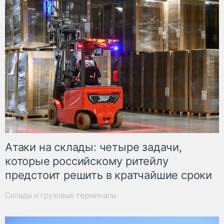
Атаки на склады: четыре задачи,
которые российскому ритейлу
предстоит решить в кратчайшие сроки
Склады и грузовые терминалы