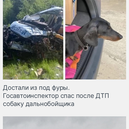
Достали из под фуры.
Госавтоинспектор спас после ДТП
собаку дальнобойщика