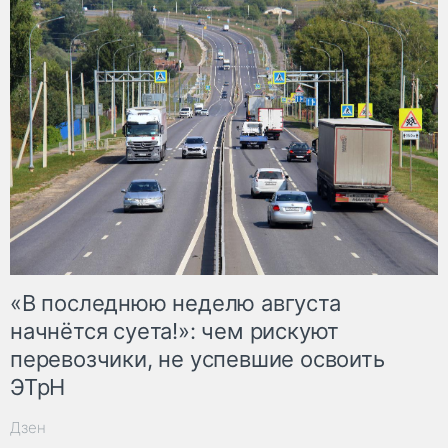
«В последнюю неделю августа
начнётся суета!»: чем рискуют
перевозчики, не успевшие освоить
ЭТрН
Дзен