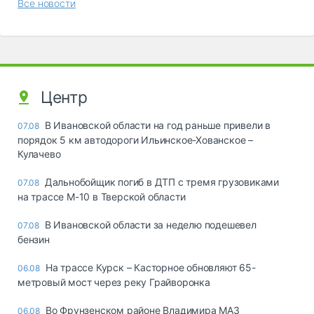
Все новости
Центр
В Ивановской области на год раньше привели в
07.08
порядок 5 км автодороги Ильинское-Хованское –
Кулачево
Дальнобойщик погиб в ДТП с тремя грузовиками
07.08
на трассе М-10 в Тверской области
В Ивановской области за неделю подешевел
07.08
бензин
На трассе Курск – Касторное обновляют 65-
06.08
метровый мост через реку Грайворонка
Во Фрунзенском районе Владимира МАЗ
06.08