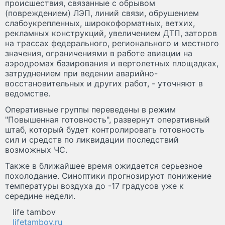
происшествия, связанные с обрывом
(повреждением) ЛЭП, линий связи, обрушением
слабоукрепленных, широкоформатных, ветхих,
рекламных конструкций, увеличением ДТП, заторов
на трассах федерального, регионального и местного
значения, ограничениями в работе авиации на
аэродромах базирования и вертолетных площадках,
затруднением при ведении аварийно-
восстановительных и других работ, - уточняют в
ведомстве.
Оперативные группы переведены в режим
"Повышенная готовность", развернут оперативный
штаб, который будет контролировать готовность
сил и средств по ликвидации последствий
возможных ЧС.
Также в ближайшее время ожидается серьезное
похолодание. Синоптики прогнозируют понижение
температуры воздуха до -17 градусов уже к
середине недели.
life tambov
lifetambov.ru