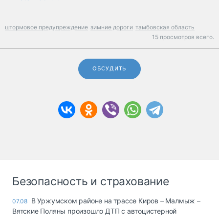
штормовое предупреждение
зимние дороги
тамбовская область
15 просмотров всего.
ОБСУДИТЬ
Безопасность и страхование
В Уржумском районе на трассе Киров – Малмыж –
07.08
Вятские Поляны произошло ДТП с автоцистерной