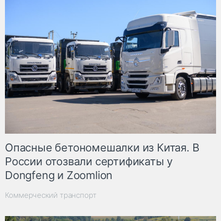
Опасные бетономешалки из Китая. В
России отозвали сертификаты у
Dongfeng и Zoomlion
Коммерческий транспорт