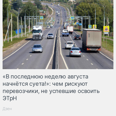
«В последнюю неделю августа
начнётся суета!»: чем рискуют
перевозчики, не успевшие освоить
ЭТрН
Дзен