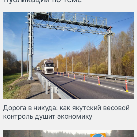
Дорога в никуда: как якутский весовой
контроль душит экономику