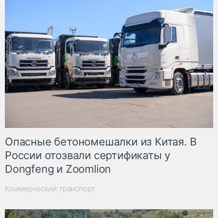
Опасные бетономешалки из Китая. В
России отозвали сертификаты у
Dongfeng и Zoomlion
Коммерческий транспорт