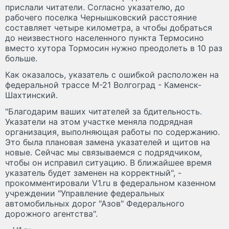
прислали читатели. Согласно указателю, до
рабочего поселка Чернышковский расстояние
составляет четыре километра, а чтобы добраться
до неизвестного населенного пункта Термосино
вместо хутора Тормосин нужно преодолеть в 10 раз
больше.
Как оказалось, указатель с ошибкой расположен на
федеральной трассе М-21 Волгоград - Каменск-
Шахтинский.
"Благодарим ваших читателей за бдительность.
Указатели на этом участке меняла подрядная
организация, выполняющая работы по содержанию.
Это была плановая замена указателей и щитов на
новые. Сейчас мы связываемся с подрядчиком,
чтобы он исправил ситуацию. В ближайшее время
указатель будет заменен на корректный", -
прокомментировали V1.ru в федеральном казенном
учреждении "Управление федеральных
автомобильных дорог "Азов" Федерального
дорожного агентства".