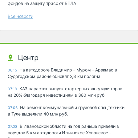
фондов на защиту трасс от БПЛА
Все новости
Центр
На автодороге Владимир – Муром – Арзамас в
08:15
Судогодском районе обновят 2,8 км полотна
КАЗ нарастит выпуск стартерных аккумуляторов
07:19
на 20% благодаря инвестициям в 380 млн руб.
На ремонт коммунальной и грузовой спецтехники
07:06
в Туле выделили 40 млн руб.
В Ивановской области на год раньше привели в
07.08
порядок 5 км автодороги Ильинское-Хованское –