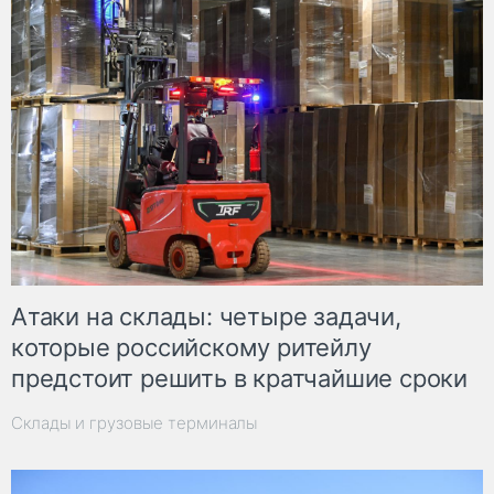
Атаки на склады: четыре задачи,
которые российскому ритейлу
предстоит решить в кратчайшие сроки
Склады и грузовые терминалы