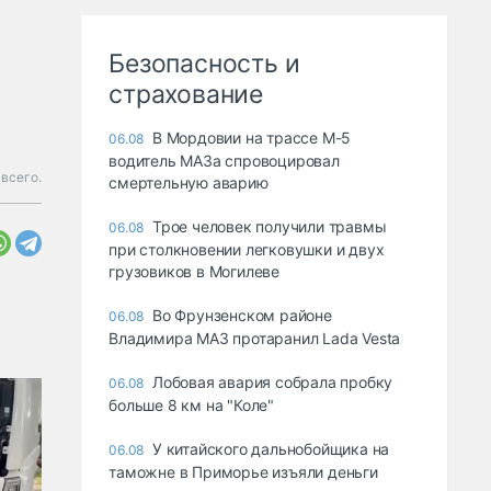
Безопасность и
страхование
В Мордовии на трассе М-5
06.08
водитель МАЗа спровоцировал
всего.
смертельную аварию
Трое человек получили травмы
06.08
при столкновении легковушки и двух
грузовиков в Могилеве
Во Фрунзенском районе
06.08
Владимира МАЗ протаранил Lada Vesta
Лобовая авария собрала пробку
06.08
больше 8 км на "Коле"
У китайского дальнобойщика на
06.08
таможне в Приморье изъяли деньги