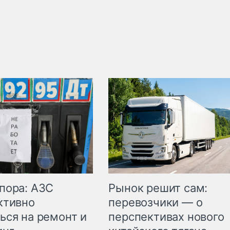
пора: АЗС
Рынок решит сам:
ктивно
перевозчики — о
ься на ремонт и
перспективах нового