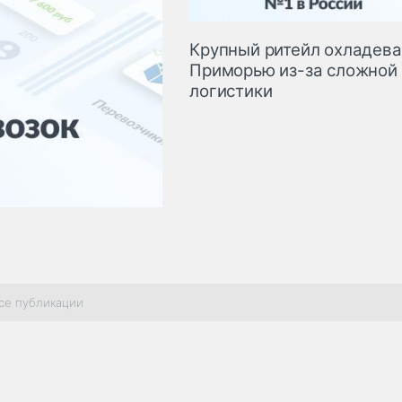
Крупный ритейл охладева
Приморью из-за сложной
логистики
се публикации