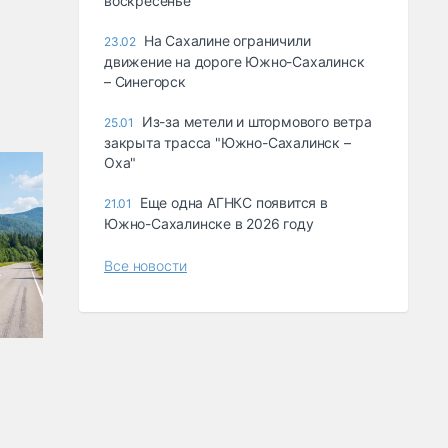
воскресенье
На Сахалине ограничили
23.02
движение на дороге Южно-Сахалинск
– Синегорск
Из-за метели и штормового ветра
25.01
закрыта трасса "Южно-Сахалинск –
Оха"
Еще одна АГНКС появится в
21.01
Южно-Сахалинске в 2026 году
Все новости