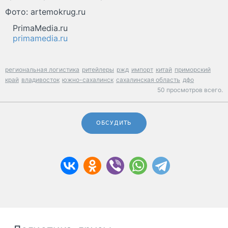
Фото: artemokrug.ru
PrimaMedia.ru
primamedia.ru
региональная логистика
ритейлеры
ржд
импорт
китай
приморский
край
владивосток
южно-сахалинск
сахалинская область
дфо
50 просмотров всего.
ОБСУДИТЬ