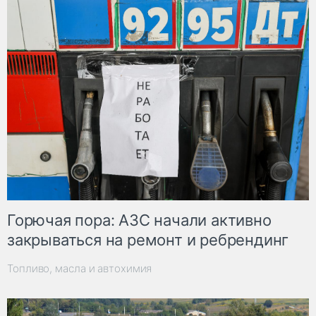
Горючая пора: АЗС начали активно
закрываться на ремонт и ребрендинг
Топливо, масла и автохимия