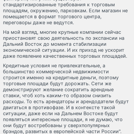
стандартизированные требования к торговым
площадям, окружению, парковкам. Если магазин не
помещается в формат торгового центра,
переговоры даже не ведутся.
На мой взгляд, многие крупные компании сейчас
приостановят свою деятельность по экспансии на
Дальний Восток до момента стабилизации
экономической ситуации. И их приход не ускорит
даже появление качественных торговых площадей.
Кредитные условия не привлекательные, а
большинство коммерческой недвижимости
строится именно на кредитные деньги, поэтому
торговые площади будут дорожать. Сети же
демонстрируют желание сократить арендные
ставки, чтоб хоть каким-то образом снизить
расходы. То есть арендаторы и арендодатели будут
двигаться в противофазе. И в контексте такой
ситуации, даже если на Дальнем Востоке будут
появляться интересные площади, я не думаю, что
они будут востребованы у сверхпопулярных
брэндов, развитых в европейской части России".