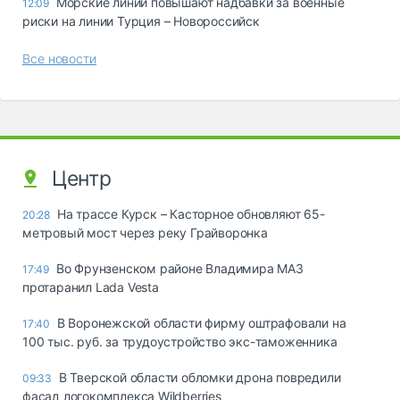
Морские линии повышают надбавки за военные
12:09
риски на линии Турция – Новороссийск
Все новости
Центр
На трассе Курск – Касторное обновляют 65-
20:28
метровый мост через реку Грайворонка
Во Фрунзенском районе Владимира МАЗ
17:49
протаранил Lada Vesta
В Воронежской области фирму оштрафовали на
17:40
100 тыс. руб. за трудоустройство экс-таможенника
В Тверской области обломки дрона повредили
09:33
фасад логокомплекса Wildberries