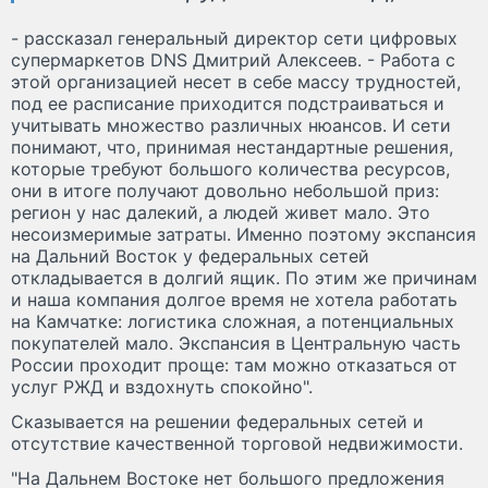
- рассказал генеральный директор сети цифровых
супермаркетов DNS Дмитрий Алексеев. - Работа с
этой организацией несет в себе массу трудностей,
под ее расписание приходится подстраиваться и
учитывать множество различных нюансов. И сети
понимают, что, принимая нестандартные решения,
которые требуют большого количества ресурсов,
они в итоге получают довольно небольшой приз:
регион у нас далекий, а людей живет мало. Это
несоизмеримые затраты. Именно поэтому экспансия
на Дальний Восток у федеральных сетей
откладывается в долгий ящик. По этим же причинам
и наша компания долгое время не хотела работать
на Камчатке: логистика сложная, а потенциальных
покупателей мало. Экспансия в Центральную часть
России проходит проще: там можно отказаться от
услуг РЖД и вздохнуть спокойно".
Сказывается на решении федеральных сетей и
отсутствие качественной торговой недвижимости.
"На Дальнем Востоке нет большого предложения