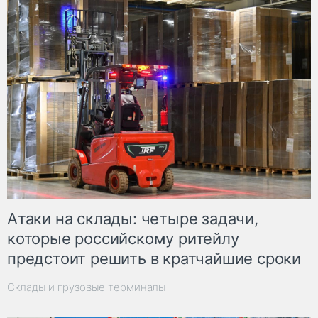
Атаки на склады: четыре задачи,
которые российскому ритейлу
предстоит решить в кратчайшие сроки
Склады и грузовые терминалы