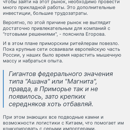
чтобы зайти на этот рынок, необходимо провести
много прикладной работы. Это дополнительные
инвестиции, большие трудозатраты.
Вероятно, по этой причине рынок не выглядит
достаточно привлекательным для компаний с
"готовыми решениями", - пояснила Егорова.
И в этом плане приморским ритейлерам повезло.
Пока крупные сети осваивали европейскую часть
России, у наших было время нарастить мышечную
массу и набраться опыта.
Гигантов федерального значения
типа "Ашана" или "Магнита",
правда, в Приморье так и не
появилось, зато крепких
середняков хоть отбавляй.
При этом знающих все подводные камни и
возможности логистики с Китаем, что помогает им
конкурировать с серыми импортерами.