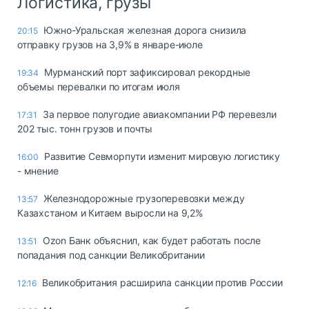
Логистика, грузы
Южно-Уральская железная дорога снизила
20:15
отправку грузов на 3,9% в январе-июле
Мурманский порт зафиксировал рекордные
19:34
объемы перевалки по итогам июля
За первое полугодие авиакомпании РФ перевезли
17:31
202 тыс. тонн грузов и почты
Развитие Севморпути изменит мировую логистику
16:00
- мнение
Железнодорожные грузоперевозки между
13:57
Казахстаном и Китаем выросли на 9,2%
Ozon Банк объяснил, как будет работать после
13:51
попадания под санкции Великобритании
Великобритания расширила санкции против России
12:16