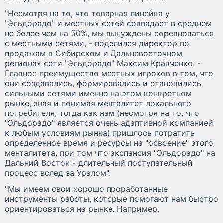
"Несмотря на то, что товарная линейка у
"Эльдорадо" и местных сетей совпадает в среднем
не более чем на 50%, мы вынуждены соревноваться
с местными сетями, - поделился директор по
продажам в Сибирском и Дальневосточном
регионах сети "Эльдорадо" Максим Кравченко. -
Главное преимущество местных игроков в том, что
они создавались, формировались и становились
сильными сетями именно на этом конкретном
рынке, зная и понимая менталитет локального
потребителя, тогда как нам (несмотря на то, что
"Эльдорадо" является очень адаптивной компанией
к любым условиям рынка) пришлось потратить
определенное время и ресурсы на "освоение" этого
менталитета, при том что экспансия "Эльдорадо" на
Дальний Восток - длительный поступательный
процесс вслед за Уралом".
"Мы имеем свои хорошо проработанные
инструменты работы, которые помогают нам быстро
ориентироваться на рынке. Например,