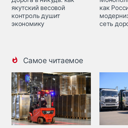
якутский весовой
как Росс
контроль душит
модерни
экономику
сеть дор
Самое читаемое