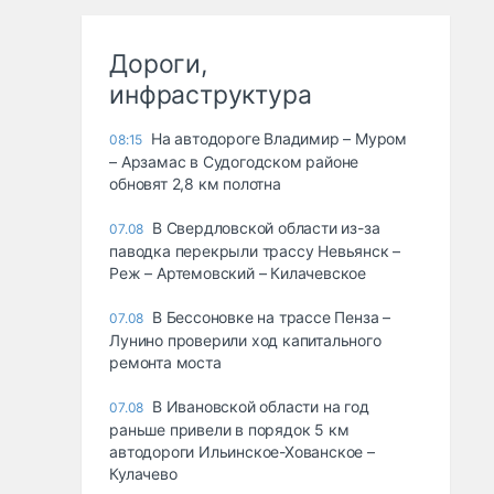
Дороги,
инфраструктура
На автодороге Владимир – Муром
08:15
– Арзамас в Судогодском районе
обновят 2,8 км полотна
В Свердловской области из-за
07.08
паводка перекрыли трассу Невьянск –
Реж – Артемовский – Килачевское
В Бессоновке на трассе Пенза –
07.08
Лунино проверили ход капитального
ремонта моста
В Ивановской области на год
07.08
раньше привели в порядок 5 км
автодороги Ильинское-Хованское –
Кулачево