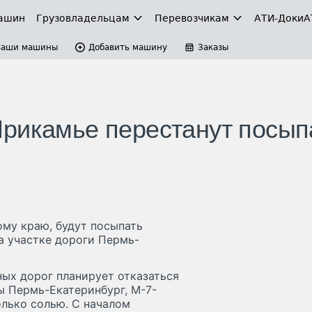
ашин
Грузовладельцам
Перевозчикам
АТИ-Доки
А
Ваши машины
Добавить машину
Заказы
рикамье перестанут посып
му краю, будут посыпать
а участке дороги Пермь-
ых дорог планирует отказаться
ы Пермь-Екатеринбург, М-7-
олько солью. С началом