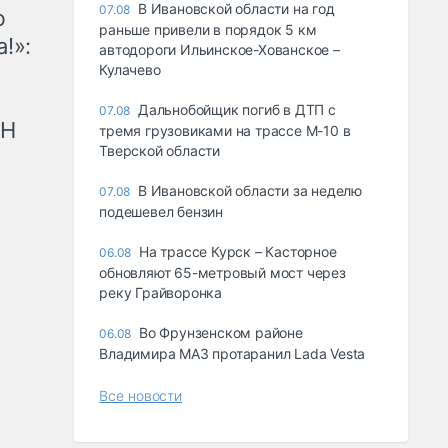
В Ивановской области на год
07.08
ю
раньше привели в порядок 5 км
!»:
автодороги Ильинское-Хованское –
Кулачево
Дальнобойщик погиб в ДТП с
07.08
рН
тремя грузовиками на трассе М-10 в
Тверской области
В Ивановской области за неделю
07.08
подешевел бензин
На трассе Курск – Касторное
06.08
обновляют 65-метровый мост через
реку Грайворонка
Во Фрунзенском районе
06.08
Владимира МАЗ протаранил Lada Vesta
Все новости