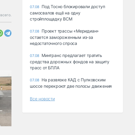
Под Тосно блокировали доступ
07.08
самосвалов ещё на одну
всего.
стройплощадку ВСМ
Проект трассы «Меридиан»
07.08
остается замороженным из-за
недостаточного спроса
Минтранс предлагает тратить
07.08
средства дорожных фондов на защиту
трасс от БПЛА
На развязке КАД с Пулковским
07.08
шоссе перекроют две полосы движения
Все новости