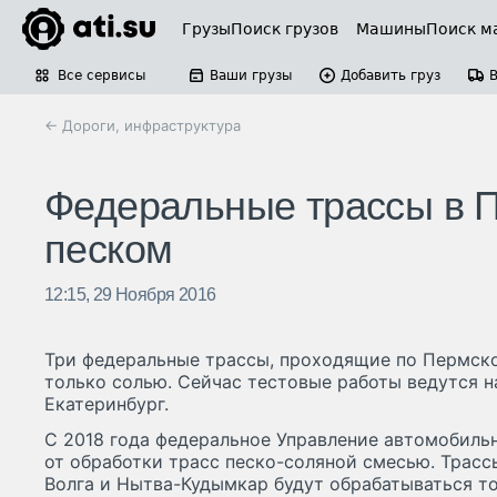
Грузы
Поиск грузов
Машины
Поиск м
Все сервисы
Ваши грузы
Добавить груз
← Дороги, инфраструктура
Федеральные трассы в П
песком
12:15, 29 Ноября 2016
Три федеральные трассы, проходящие по Пермско
только солью. Сейчас тестовые работы ведутся н
Екатеринбург.
С 2018 года федеральное Управление автомобильн
от обработки трасс песко-соляной смесью. Трасс
Волга и Нытва-Кудымкар будут обрабатываться т