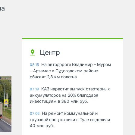
на
Центр
На автодороге Владимир – Муром
08:15
– Арзамас в Судогодском районе
обновят 2,8 км полотна
КАЗ нарастит выпуск стартерных
07:19
аккумуляторов на 20% благодаря
инвестициям в 380 млн руб.
На ремонт коммунальной и
07:06
грузовой спецтехники в Туле выделили
40 млн руб.