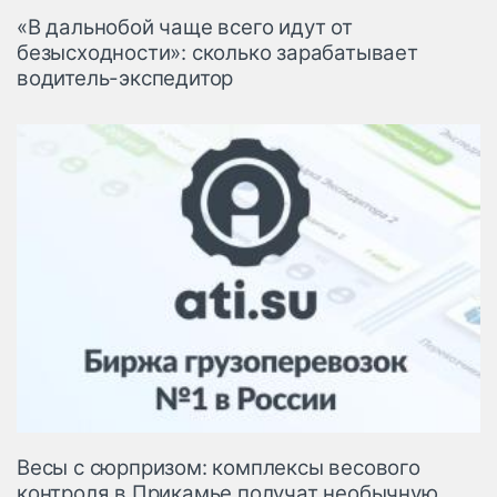
«В дальнобой чаще всего идут от
безысходности»: сколько зарабатывает
водитель-экспедитор
Весы с сюрпризом: комплексы весового
контроля в Прикамье получат необычную