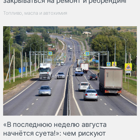
закрываться на ремонт и ребрендинг
Топливо, масла и автохимия
«В последнюю неделю августа
начнётся суета!»: чем рискуют