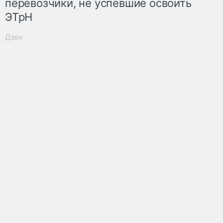
перевозчики, не успевшие освоить
ЭТрН
Дзен