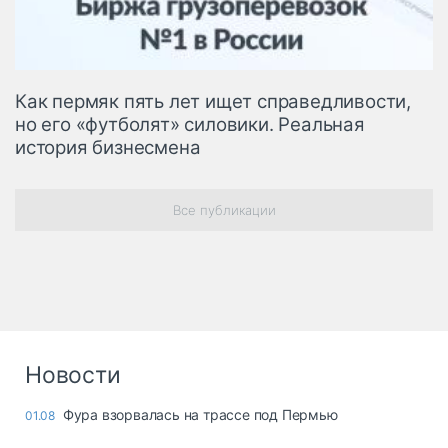
Как пермяк пять лет ищет справедливости,
но его «футболят» силовики. Реальная
история бизнесмена
Все публикации
Новости
Фура взорвалась на трассе под Пермью
01.08