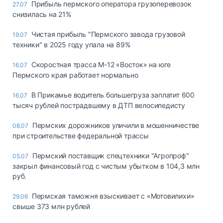
Прибыль пермского оператора грузоперевозок
27.07
снизилась на 21%
Чистая прибыль "Пермского завода грузовой
19.07
техники" в 2025 году упала на 89%
Скоростная трасса М-12 «Восток» на юге
16.07
Пермского края работает нормально
В Прикамье водитель большегруза заплатит 600
16.07
тысяч рублей пострадвшему в ДТП велосипедисту
Пермских дорожников уличили в мошенничестве
08.07
при строительстве федеральной трассы
Пермский поставщик спецтехники "Агропроф"
05.07
закрыл финансовый год с чистым убытком в 104,3 млн
руб.
Пермская таможня взыскивает с «Мотовилихи»
29.06
свыше 373 млн рублей