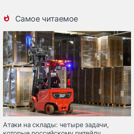
Самое читаемое
Атаки на склады: четыре задачи,
которые российскому ритейлу