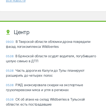
Все новости
Центр
В Тверской области обломки дрона повредили
09:33
фасад логокомплекса Wildberries
В Брянской области осудят водителя, погубившего
05.08
целую семью в ДТП
Часть дороги из Калуги до Тулы планируют
05.08
расширить до четырех полос
РЖД анонсировала скидки на экспортные
05.08
грузоперевозки мяса и угля в регионах
СК об атаке на склад Wildberries в Тульской
05.08
области: есть пострадавшие