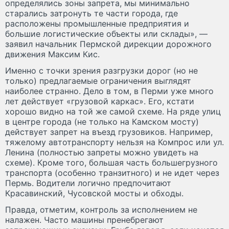
определялись зоны запрета, мы минимально
старались затронуть те части города, где
расположены промышленные предприятия и
большие логистические объекты или склады», —
заявил начальник Пермской дирекции дорожного
движения Максим Кис.
Именно с точки зрения разгрузки дорог (но не
только) предлагаемые ограничения выглядят
наиболее странно. Дело в том, в Перми уже много
лет действует «грузовой каркас». Его, кстати
хорошо видно на той же самой схеме. На ряде улиц
в центре города (не только на Камском мосту)
действует запрет на въезд грузовиков. Например,
тяжелому автотранспорту нельзя на Компрос или ул.
Ленина (полностью запреты можно увидеть на
схеме). Кроме того, большая часть большегрузного
транспорта (особенно транзитного) и не идет через
Пермь. Водители логично предпочитают
Красавинский, Чусовской мосты и обходы.
Правда, отметим, контроль за исполнением не
налажен. Часто машины пренебрегают