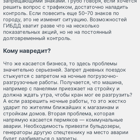
запрещающими знаками. Грубо говоря, если хочется
решить вопрос с трафиком, достаточно наладить
контроль. Если повесить еще 50–70 знаков по
городу, это не изменит ситуацию. Возможностей
ГИБДД хватит разве что на несколько
показательных акций, но не на постоянный
долговременный контроль.
Кому навредит?
Что же касается бизнеса, то здесь проблемы
значительно серьезней. Запрет дневных поездок
стыкуется с запретом на ночные погрузочно-
разгрузочные работы. Получается, что машина,
например с панелями приезжает на стройку и
должна ждать утра, чтобы кран мог ее разгрузить?
А если разрешить ночные работы, то это жестко
ударит по жителям ближайших к магазинам и
стройкам домов. Вторая проблема, которая
напрямую касается пермяков — коммунальные
аварии. Необходимость привезти бульдозеры,
генераторы другую спецтехнику на место аварии
будет разбиваться о запреты.