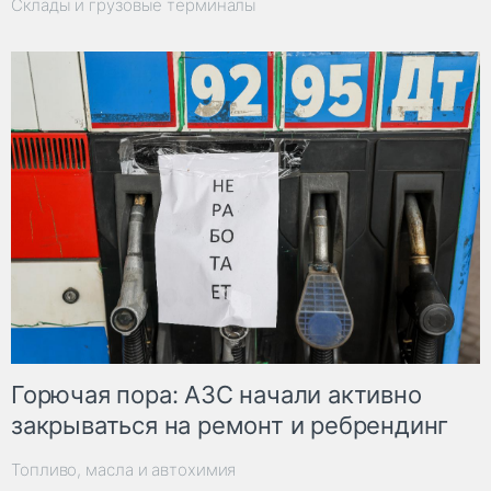
Склады и грузовые терминалы
Горючая пора: АЗС начали активно
закрываться на ремонт и ребрендинг
Топливо, масла и автохимия