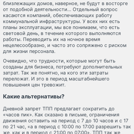
близлежащих домов, наверное, не будут в восторге
от подобной деятельности… Отдельный вопрос
касаются компаний, обеспечивающих работу
коммунальной инфраструктуры. У всех них есть
планы эксплуатации, мы все понимаем, что есть
световой день, в течение которого выполняются
работы. Переводить их на ночное время
нецелесообразно, и часто это сопряжено с риском
для жизни персонала.
Очевидно, что трудности, которые могут быть
созданы для бизнеса, потребуют дополнительных
затрат. Так же понятно, на кого эти затраты
переложат. И это в период масштабнейшего
повышения цен тревожит.
Какие альтернативы?
Дневной запрет ТПП предлагает сократить до
«часов пик». Как сказано в письме, ограничения
движения оставить на период с 7 до 10 часов и с 17
по 21 час, «а в период с 10:00 по 17:00 разрешить так
же, как и в период с 21:00 по 07:00». ТПП так же