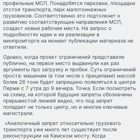
профильные МСП. Понадобятся парковки, площадки
отстоя транспорта, парк малотоннажных
грузовиков. Соответственно это подтолкнет к
развитию соответствующие направления МСП,
создаст новые рабочие места. На запрос о
подробностях идеи и ее реализации в
минпромторге на момент публикации материала не
ответили.
Однако, когда проект ограничений представили
публично, на первое место выдвинули как раз
аргументы про загрузку и пробки. Суть ограничений
проста: машинам (в том числе с прицепами) массой
более 26 тонн будет запрещено появляться в центре
Перми с 7 утра до 9 вечера. Точка. Если посмотреть
на схему, на которой будущие запреты обозначены
прерывистой линией видно, что под запрет
попадает не только центр, но и многие ключевые
магистрали.
«Аналогичный запрет относительно грузового
транспорта уже много лет существует после
реконструкции на Камском мосту. Когда