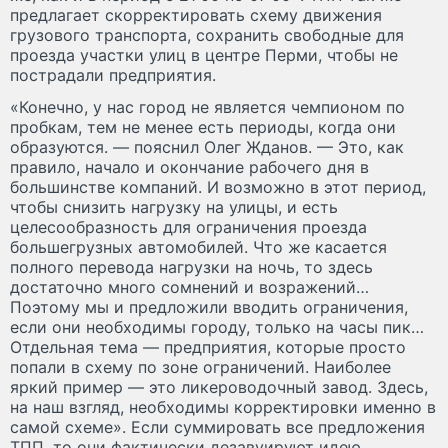
предлагает скорректировать схему движения
грузового транспорта, сохранить свободные для
проезда участки улиц в центре Перми, чтобы не
пострадали предприятия.
«Конечно, у нас город не является чемпионом по
пробкам, тем не менее есть периоды, когда они
образуются. — пояснил Олег Жданов. — Это, как
правило, начало и окончание рабочего дня в
большинстве компаний. И возможно в этот период,
чтобы снизить нагрузку на улицы, и есть
целесообразность для ограничения проезда
большегрузных автомобилей. Что же касается
полного перевода нагрузки на ночь, то здесь
достаточно много сомнений и возражений…
Поэтому мы и предложили вводить ограничения,
если они необходимы городу, только на часы пик…
Отдельная тема — предприятия, которые просто
попали в схему по зоне ограничений. Наиболее
яркий пример — это ликероводочный завод. Здесь,
на наш взгляд, необходимы корректировки именно в
самой схеме». Если суммировать все предложения
ТПП, то они фактически дезавуируют идею