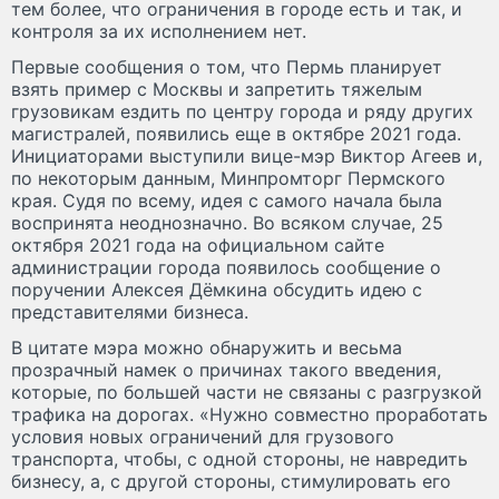
тем более, что ограничения в городе есть и так, и
контроля за их исполнением нет.
Первые сообщения о том, что Пермь планирует
взять пример с Москвы и запретить тяжелым
грузовикам ездить по центру города и ряду других
магистралей, появились еще в октябре 2021 года.
Инициаторами выступили вице-мэр Виктор Агеев и,
по некоторым данным, Минпромторг Пермского
края. Судя по всему, идея с самого начала была
воспринята неоднозначно. Во всяком случае, 25
октября 2021 года на официальном сайте
администрации города появилось сообщение о
поручении Алексея Дёмкина обсудить идею с
представителями бизнеса.
В цитате мэра можно обнаружить и весьма
прозрачный намек о причинах такого введения,
которые, по большей части не связаны с разгрузкой
трафика на дорогах. «Нужно совместно проработать
условия новых ограничений для грузового
транспорта, чтобы, с одной стороны, не навредить
бизнесу, а, с другой стороны, стимулировать его