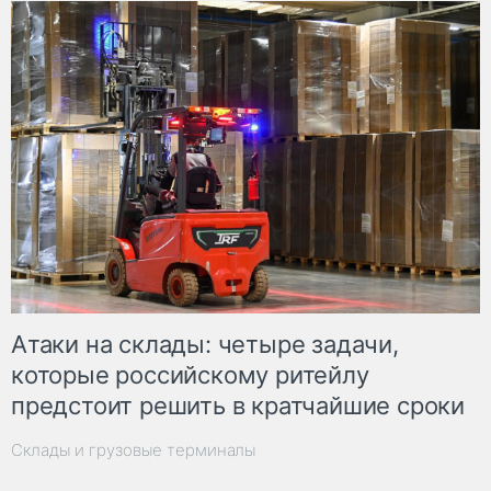
Атаки на склады: четыре задачи,
которые российскому ритейлу
предстоит решить в кратчайшие сроки
Склады и грузовые терминалы