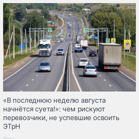
«В последнюю неделю августа
начнётся суета!»: чем рискуют
перевозчики, не успевшие освоить
ЭТрН
Дзен