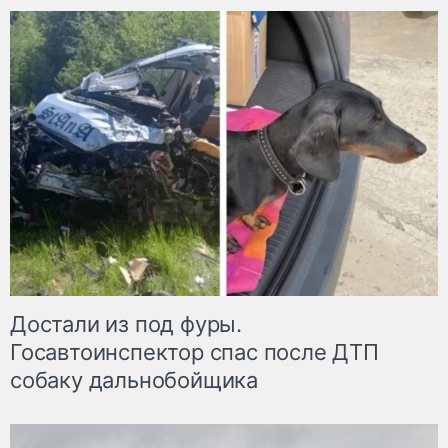
Достали из под фуры.
Госавтоинспектор спас после ДТП
собаку дальнобойщика