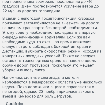
при прояснениях возможно похолодание до -16
градусов. Днем прогнозируется усиление ветра до
22 м/с, на дорогах гололедица.
В связи с непогодой Госавтоинспекция Кузбасса
призывает автомобилистов не выезжать на дороги
на личном транспорте без острой необходимости.
Этому совету необходимо последовать в первую
очередь начинающим водителям. Если же вам
необходимо куда-то ехать, во время движения
следует строго соблюдать боковой интервал и
дистанцию, выбирать скоростной режим, исходя из
конкретных погодных условий. Также не следует
оставлять транспортные средства надолго вдоль
обочин дорог, тротуаров, поскольку это мешает
уборке и вывозу снега.
Напомним, сильные снегопады и метели
наблюдаются в Кемеровской области уже несколько
недель. Пока дорожники в целом справляются с
непогодой, однако 23 ноября пришлось закрыть
въезд в Кемерово для большегрузов.
ДорИнфо