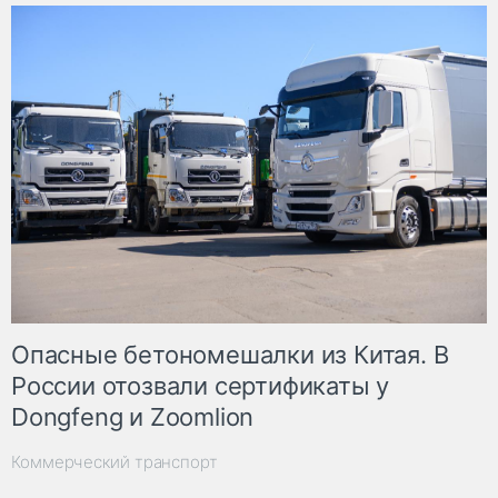
Опасные бетономешалки из Китая. В
России отозвали сертификаты у
Dongfeng и Zoomlion
Коммерческий транспорт