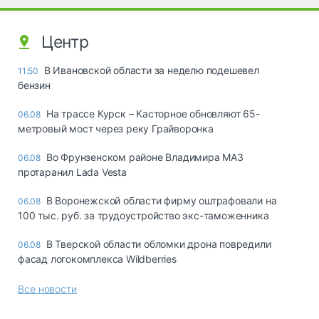
Центр
В Ивановской области за неделю подешевел
11:50
бензин
На трассе Курск – Касторное обновляют 65-
06.08
метровый мост через реку Грайворонка
Во Фрунзенском районе Владимира МАЗ
06.08
протаранил Lada Vesta
В Воронежской области фирму оштрафовали на
06.08
100 тыс. руб. за трудоустройство экс-таможенника
В Тверской области обломки дрона повредили
06.08
фасад логокомплекса Wildberries
Все новости