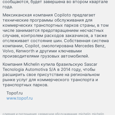
сообщаются, будет завершена во втором квартале
года.
Мексиканская компания Copiloto предлагает
технические программы обслуживания для
коммерческих транспортных парков страны, в том
числе занимается предотвращением несчастных
случаев, контролем расходов заказчиков, а также
отслеживает состояние шин. Собственная система
компании, Copilot, омологирована Mercedes Benz,
Volvo, Kenworth и другими ключевыми
производителями грузовых автомобилей.
Компания Michelin купила бразильскую Sascar
Tecnologia Automotiva S/A в 2014 году, чтобы
расширить свое присутствие на региональном
рынке услуг для коммерческого транспорта и
транспортных парков.
Topof.ru
www.topof.ru
слияния и поглощения
сервисное обслуживание
michelin
michelin