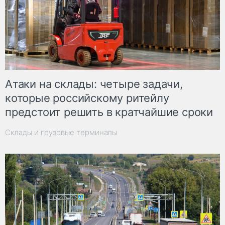
Атаки на склады: четыре задачи,
которые российскому ритейлу
предстоит решить в кратчайшие сроки
Склады и грузовые терминалы