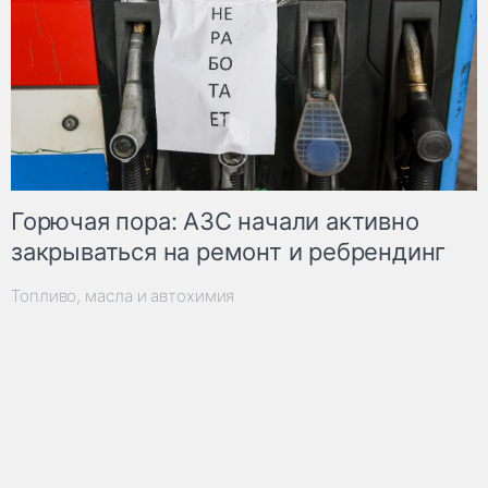
Горючая пора: АЗС начали активно
закрываться на ремонт и ребрендинг
Топливо, масла и автохимия