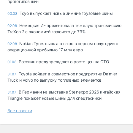
прототипов шин
Toyo выпускает новые зимние грузовые шины
03.08
Немецкая ZF презентовала тяжелую трансмиссию
02.08
TraXon 2 с экономией горючего до 73%
Nokian Tyres вышла в плюс в первом полугодии с
02.08
операционной прибылью 17 млн евро
Россиян предупреждают о росте цен на СТО
01.08
Toyota войдет в совместное предприятие Daimler
31.07
Truck и Volvo по выпуску топливных элементов
В Германии на выставке Steinexpo 2026 китайская
31.07
Triangle покажет новые шины для спецтехники
Все новости