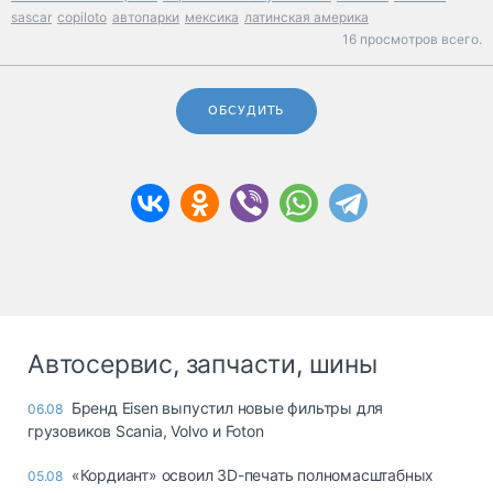
sascar
copiloto
автопарки
мексика
латинская америка
16 просмотров всего.
ОБСУДИТЬ
Автосервис, запчасти, шины
Бренд Eisen выпустил новые фильтры для
06.08
грузовиков Scania, Volvo и Foton
«Кордиант» освоил 3D-печать полномасштабных
05.08