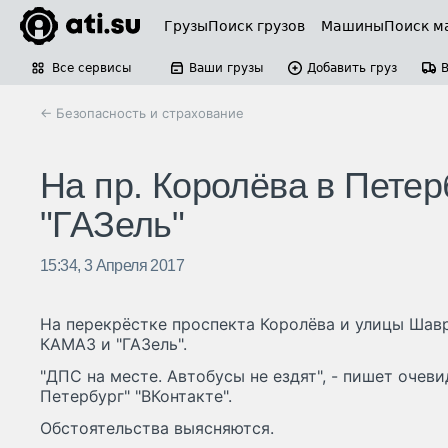
Грузы
Поиск грузов
Машины
Поиск м
Все сервисы
Ваши грузы
Добавить груз
← Безопасность и страхование
На пр. Королёва в Пете
"ГАЗель"
15:34, 3 Апреля 2017
На перекрёстке проспекта Королёва и улицы Шавр
КАМАЗ и "ГАЗель".
"ДПС на месте. Автобусы не ездят", - пишет очеви
Петербург" "ВКонтакте".
Обстоятельства выясняются.