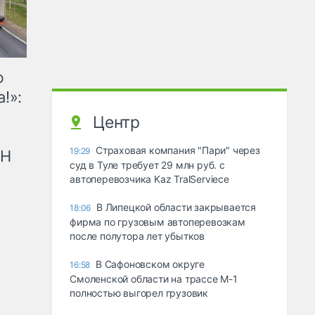
ю
!»:
Центр
Страховая компания "Пари" через
19:29
рН
суд в Туле требует 29 млн руб. с
автоперевозчика Kaz TralServiece
В Липецкой области закрывается
18:06
фирма по грузовым автоперевозкам
после полутора лет убытков
В Сафоновском округе
16:58
Смоленской области на трассе М-1
полностью выгорел грузовик