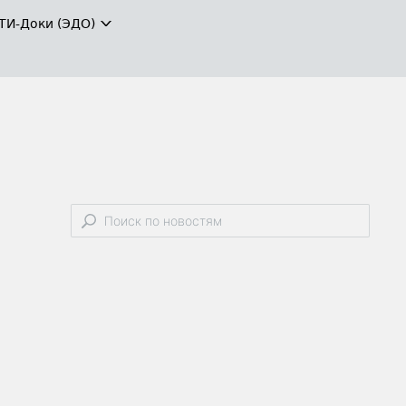
ТИ-Доки (ЭДО)