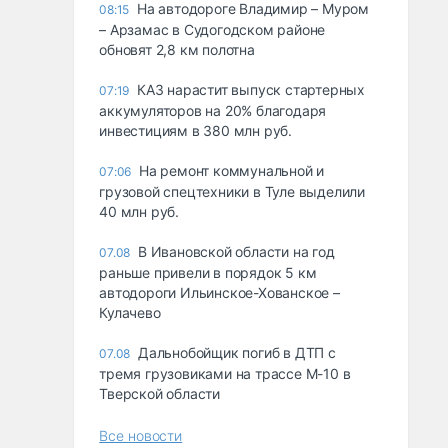
На автодороге Владимир – Муром
08:15
– Арзамас в Судогодском районе
обновят 2,8 км полотна
КАЗ нарастит выпуск стартерных
07:19
аккумуляторов на 20% благодаря
инвестициям в 380 млн руб.
На ремонт коммунальной и
07:06
грузовой спецтехники в Туле выделили
40 млн руб.
В Ивановской области на год
07.08
раньше привели в порядок 5 км
автодороги Ильинское-Хованское –
Кулачево
Дальнобойщик погиб в ДТП с
07.08
тремя грузовиками на трассе М-10 в
Тверской области
Все новости