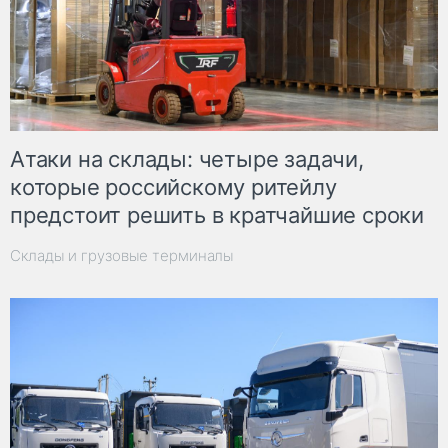
Атаки на склады: четыре задачи,
которые российскому ритейлу
предстоит решить в кратчайшие сроки
Склады и грузовые терминалы