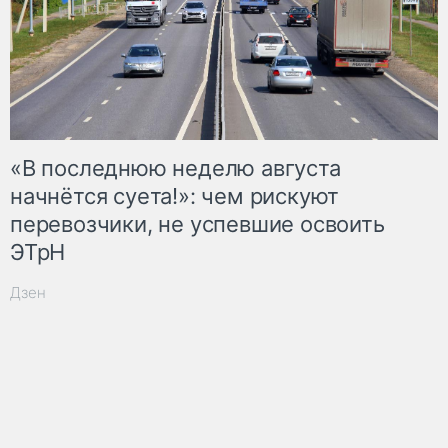
«В последнюю неделю августа
начнётся суета!»: чем рискуют
перевозчики, не успевшие освоить
ЭТрН
Дзен