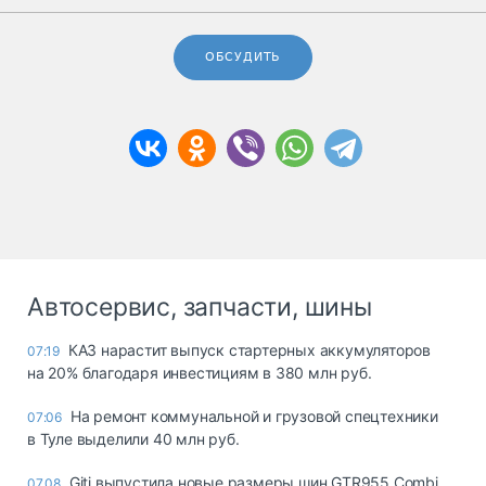
ОБСУДИТЬ
Автосервис, запчасти, шины
КАЗ нарастит выпуск стартерных аккумуляторов
07:19
на 20% благодаря инвестициям в 380 млн руб.
На ремонт коммунальной и грузовой спецтехники
07:06
в Туле выделили 40 млн руб.
Giti выпустила новые размеры шин GTR955 Combi
07.08