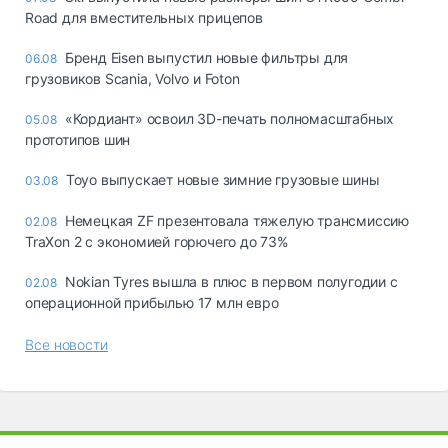
Road для вместительных прицепов
Бренд Eisen выпустил новые фильтры для
06.08
грузовиков Scania, Volvo и Foton
«Кордиант» освоил 3D-печать полномасштабных
05.08
прототипов шин
Toyo выпускает новые зимние грузовые шины
03.08
Немецкая ZF презентовала тяжелую трансмиссию
02.08
TraXon 2 с экономией горючего до 73%
Nokian Tyres вышла в плюс в первом полугодии с
02.08
операционной прибылью 17 млн евро
Все новости