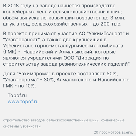
В 2018 году на заводе начнется производство
конвейерных лент и сельскохозяйственных шин;
объём выпуска легковых шин возрастет до 3 млн.
штук в год, сельскохозяйственных - до 200 тыс.
В проекте принимают участие АО "Узкимёсаноат" и
"Узавтосаноат", а также две крупнейших в
Узбекистане горно-металлургических комбината
(ГМК) - Навоийский и Алмалыкский, которые
являются учредителями ООО "Дирекция по
строительству завода резинотехнических изделий".
Доля "Узхимпрома" в проекте составляет 50%,
"Узавтопрома" - 30%, Алмалыкского и Навоийского
ГМК - по 10%.
Topof.ru
www.topof.ru
строительство заводов
сельскохозяйственные шины
конвейерные
системы
узбекистан
20 просмотров всего.