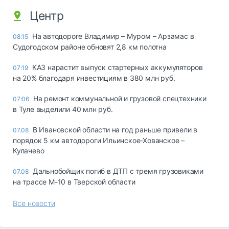
Центр
На автодороге Владимир – Муром – Арзамас в
08:15
Судогодском районе обновят 2,8 км полотна
КАЗ нарастит выпуск стартерных аккумуляторов
07:19
на 20% благодаря инвестициям в 380 млн руб.
На ремонт коммунальной и грузовой спецтехники
07:06
в Туле выделили 40 млн руб.
В Ивановской области на год раньше привели в
07.08
порядок 5 км автодороги Ильинское-Хованское –
Кулачево
Дальнобойщик погиб в ДТП с тремя грузовиками
07.08
на трассе М-10 в Тверской области
Все новости