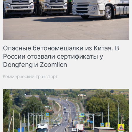
Опасные бетономешалки из Китая. В
России отозвали сертификаты у
Dongfeng и Zoomlion
Коммерческий транспорт