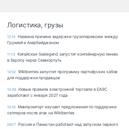
Логистика, грузы
Названа причина задержки грузоперевозок между
12:14
Грузией и Азербайджаном
Китайская Sealegend запустит контейнерную линию
11:13
в Европу через Севморпуть
Wildberries запустит программу партнёрских хабов
10:52
для поддержки продавцов
Новые правила электронной торговли в ЕАЭС
10:36
заработают с января 2027 года
Минпромторг изучает предложения по поддержке
10:16
селлеров после атак на Wildberries
Россия и Пакистан работают над запуском первого
09:17