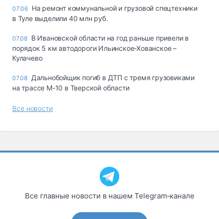
На ремонт коммунальной и грузовой спецтехники
07:06
в Туле выделили 40 млн руб.
В Ивановской области на год раньше привели в
07.08
порядок 5 км автодороги Ильинское-Хованское –
Кулачево
Дальнобойщик погиб в ДТП с тремя грузовиками
07.08
на трассе М-10 в Тверской области
Все новости
Все главные новости в нашем Telegram‑канале