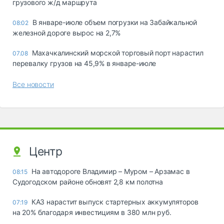
грузового ж/д маршрута
В январе-июле объем погрузки на Забайкальной
08:02
железной дороге вырос на 2,7%
Махачкалинский морской торговый порт нарастил
07.08
перевалку грузов на 45,9% в январе-июле
Все новости
Центр
На автодороге Владимир – Муром – Арзамас в
08:15
Судогодском районе обновят 2,8 км полотна
КАЗ нарастит выпуск стартерных аккумуляторов
07:19
на 20% благодаря инвестициям в 380 млн руб.