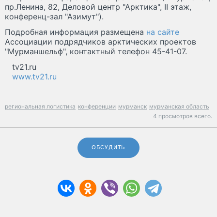
пр.Ленина, 82, Деловой центр "Арктика", II этаж,
конференц-зал "Азимут").
Подробная информация размещена
на сайте
Ассоциации подрядчиков арктических проектов
"Мурманшельф", контактный телефон 45-41-07.
tv21.ru
www.tv21.ru
региональная логистика
конференции
мурманск
мурманская область
4 просмотров всего.
ОБСУДИТЬ