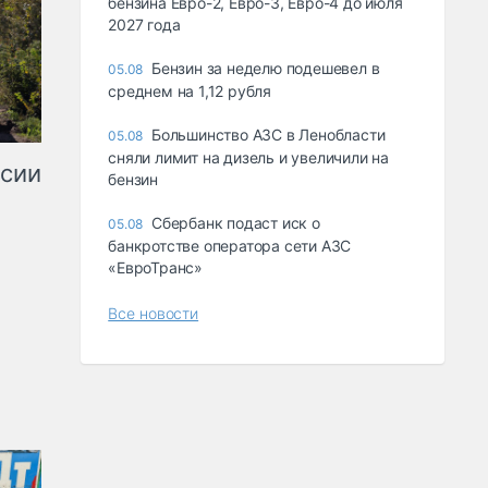
бензина Евро-2, Евро-3, Евро-4 до июля
2027 года
Бензин за неделю подешевел в
05.08
среднем на 1,12 рубля
Большинство АЗС в Ленобласти
05.08
сняли лимит на дизель и увеличили на
ссии
бензин
Сбербанк подаст иск о
05.08
банкротстве оператора сети АЗС
«ЕвроТранс»
Все новости