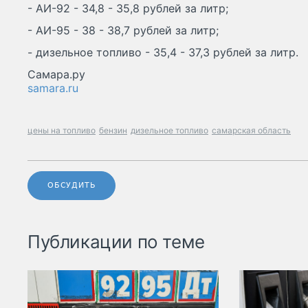
- АИ-92 - 34,8 - 35,8 рублей за литр;
- АИ-95 - 38 - 38,7 рублей за литр;
- дизельное топливо - 35,4 - 37,3 рублей за литр.
Самара.ру
samara.ru
цены на топливо
бензин
дизельное топливо
самарская область
ОБСУДИТЬ
Публикации по теме