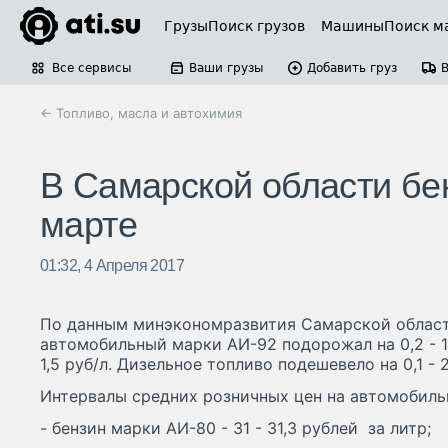
Грузы
Поиск грузов
Машины
Поиск м
Все сервисы
Ваши грузы
Добавить груз
← Топливо, масла и автохимия
В Самарской области бен
марте
01:32, 4 Апреля 2017
По данным минэкономразвития Самарской области
автомобильный марки АИ-92 подорожал на 0,2 - 1,4
1,5 руб/л. Дизельное топливо подешевело на 0,1 - 2
Интервалы средних розничных цен на автомобиль
- бензин марки АИ-80 - 31 - 31,3 рублей за литр;