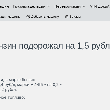
ашин
Грузовладельцам
Перевозчикам
АТИ-Доки
А
Ваши машины
Добавить машину
Заказы
зин подорожал на 1,5 рубл
, в марте бензин
 руб/л, марки АИ-95 - на 0,2 -
,2 руб/л.
ное топливо: