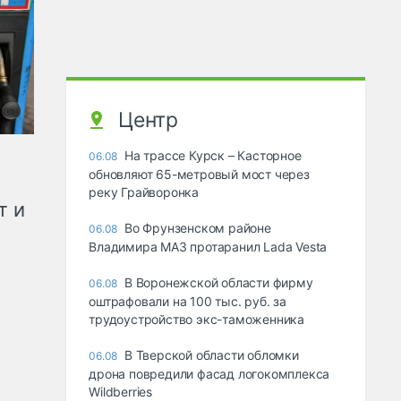
Центр
На трассе Курск – Касторное
06.08
обновляют 65-метровый мост через
реку Грайворонка
т и
Во Фрунзенском районе
06.08
Владимира МАЗ протаранил Lada Vesta
В Воронежской области фирму
06.08
оштрафовали на 100 тыс. руб. за
трудоустройство экс-таможенника
В Тверской области обломки
06.08
дрона повредили фасад логокомплекса
Wildberries