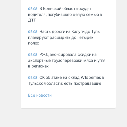
В Брянской области осудят
05.08
водителя, погубившего целую семью в
ДТП
Часть дороги из Калуги до Тулы
05.08
планируют расширить до четырех
полос
РЖД анонсировала скидки на
05.08
экспортные грузоперевозки мяса и угля
в регионах
СК об атаке на склад Wildberries в
05.08
Тульской области: есть пострадавшие
Все новости