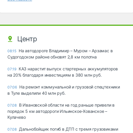
Центр
На автодороге Владимир – Муром – Арзамас в
08:15
Судогодском районе обновят 2,8 км полотна
КАЗ нарастит выпуск стартерных аккумуляторов
07:19
на 20% благодаря инвестициям в 380 млн руб.
На ремонт коммунальной и грузовой спецтехники
07:06
в Туле выделили 40 млн руб.
В Ивановской области на год раньше привели в
07.08
порядок 5 км автодороги Ильинское-Хованское –
Кулачево
Дальнобойщик погиб в ДТП с тремя грузовиками
07.08