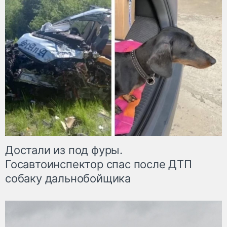
Достали из под фуры.
Госавтоинспектор спас после ДТП
собаку дальнобойщика