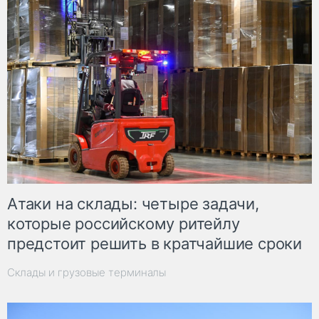
Атаки на склады: четыре задачи,
которые российскому ритейлу
предстоит решить в кратчайшие сроки
Склады и грузовые терминалы