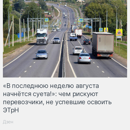
«В последнюю неделю августа
начнётся суета!»: чем рискуют
перевозчики, не успевшие освоить
ЭТрН
Дзен