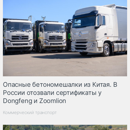
Опасные бетономешалки из Китая. В
России отозвали сертификаты у
Dongfeng и Zoomlion
Коммерческий транспорт