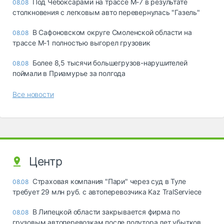
Под Чебоксарами на трассе М-7 в результате
08.08
столкновения с легковым авто перевернулась "Газель"
В Сафоновском округе Смоленской области на
08.08
трассе М-1 полностью выгорел грузовик
Более 8,5 тысячи большегрузов-нарушителей
08.08
поймали в Приамурье за полгода
Все новости
Центр
Страховая компания "Пари" через суд в Туле
08.08
требует 29 млн руб. с автоперевозчика Kaz TralServiece
В Липецкой области закрывается фирма по
08.08
грузовым автоперевозкам после полутора лет убытков