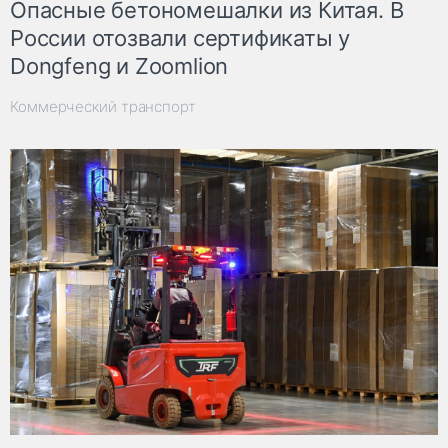
Опасные бетономешалки из Китая. В
России отозвали сертификаты у
Dongfeng и Zoomlion
Коммерческий транспорт