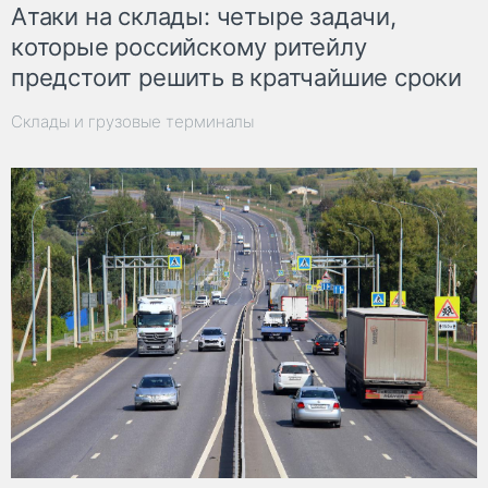
Атаки на склады: четыре задачи,
которые российскому ритейлу
предстоит решить в кратчайшие сроки
Склады и грузовые терминалы