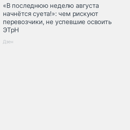
«В последнюю неделю августа
начнётся суета!»: чем рискуют
перевозчики, не успевшие освоить
ЭТрН
Дзен