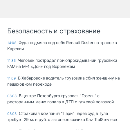
Безопасность и страхование
Фура подмяла под себя Renault Duster на трассе в
14:08
Карелии
Человек пострадал при опрокидывании грузовика
11:35
FAM на М-4 «Дон» под Воронежем
В Хабаровске водитель грузовика сбил женщину на
11:09
пешеходном переходе
В центре Петербурга грузовая "Газель" с
08.08
ресторанным меню попала в ДТП с гужевой повозкой
Страховая компания "Пари" через суд в Туле
08.08
требует 29 млн руб. с автоперевозчика Kaz TralServiece