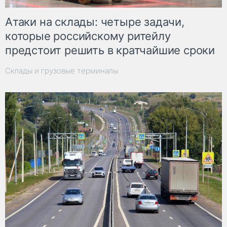
Атаки на склады: четыре задачи,
которые российскому ритейлу
предстоит решить в кратчайшие сроки
Склады и грузовые терминалы