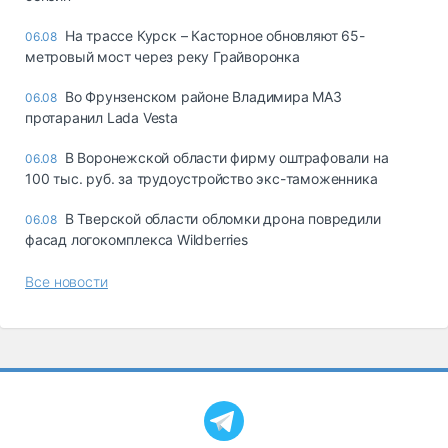
На трассе Курск – Касторное обновляют 65-
06.08
метровый мост через реку Грайворонка
Во Фрунзенском районе Владимира МАЗ
06.08
протаранил Lada Vesta
В Воронежской области фирму оштрафовали на
06.08
100 тыс. руб. за трудоустройство экс-таможенника
В Тверской области обломки дрона повредили
06.08
фасад логокомплекса Wildberries
Все новости