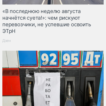
«В последнюю неделю августа
начнётся суета!»: чем рискуют
перевозчики, не успевшие освоить
ЭТрН
Дзен