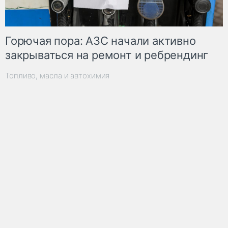
Горючая пора: АЗС начали активно
закрываться на ремонт и ребрендинг
Топливо, масла и автохимия