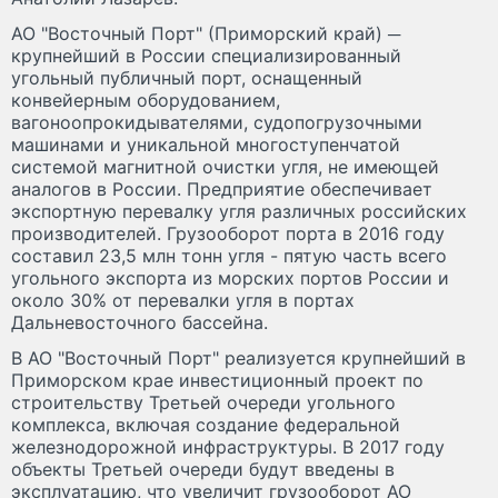
АО "Восточный Порт" (Приморский край) ─
крупнейший в России специализированный
угольный публичный порт, оснащенный
конвейерным оборудованием,
вагоноопрокидывателями, судопогрузочными
машинами и уникальной многоступенчатой
системой магнитной очистки угля, не имеющей
аналогов в России. Предприятие обеспечивает
экспортную перевалку угля различных российских
производителей. Грузооборот порта в 2016 году
составил 23,5 млн тонн угля - пятую часть всего
угольного экспорта из морских портов России и
около 30% от перевалки угля в портах
Дальневосточного бассейна.
В АО "Восточный Порт" реализуется крупнейший в
Приморском крае инвестиционный проект по
строительству Третьей очереди угольного
комплекса, включая создание федеральной
железнодорожной инфраструктуры. В 2017 году
объекты Третьей очереди будут введены в
эксплуатацию, что увеличит грузооборот АО