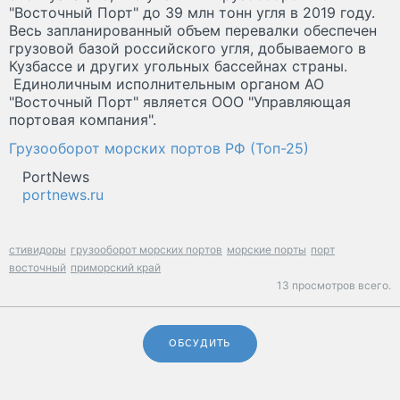
"Восточный Порт" до 39 млн тонн угля в 2019 году.
Весь запланированный объем перевалки обеспечен
грузовой базой российского угля, добываемого в
Кузбассе и других угольных бассейнах страны.
Единоличным исполнительным органом АО
"Восточный Порт" является ООО "Управляющая
портовая компания".
Грузооборот морских портов РФ (Топ-25)
PortNews
portnews.ru
стивидоры
грузооборот морских портов
морские порты
порт
восточный
приморский край
13 просмотров всего.
ОБСУДИТЬ