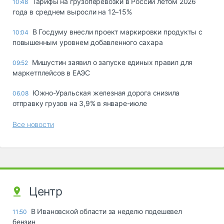
Тарифы на грузоперевозки в России летом 2026
10:48
года в среднем выросли на 12–15%
В Госдуму внесли проект маркировки продукты с
10:04
повышенным уровнем добавленного сахара
Мишустин заявил о запуске единых правил для
09:52
маркетплейсов в ЕАЭС
Южно-Уральская железная дорога снизила
06.08
отправку грузов на 3,9% в январе-июле
Все новости
Центр
В Ивановской области за неделю подешевел
11:50
бензин