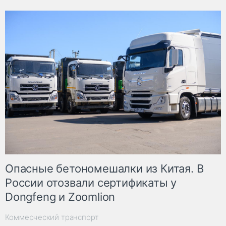
Опасные бетономешалки из Китая. В
России отозвали сертификаты у
Dongfeng и Zoomlion
Коммерческий транспорт