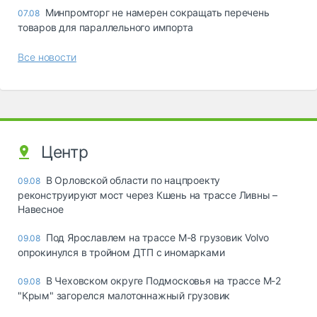
Минпромторг не намерен сокращать перечень
07.08
товаров для параллельного импорта
Все новости
Центр
В Орловской области по нацпроекту
09.08
реконструируют мост через Кшень на трассе Ливны –
Навесное
Под Ярославлем на трассе М-8 грузовик Volvo
09.08
опрокинулся в тройном ДТП с иномарками
В Чеховском округе Подмосковья на трассе М-2
09.08
"Крым" загорелся малотоннажный грузовик