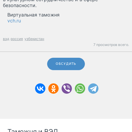
безопасности.
Виртуальная таможня
vch.ru
вэд
россия
узбекистан
7 просмотров всего.
ОБСУДИТЬ
Таможня и ВЭД