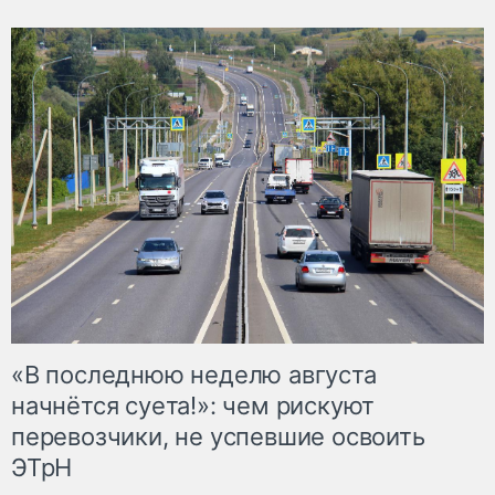
«В последнюю неделю августа
начнётся суета!»: чем рискуют
перевозчики, не успевшие освоить
ЭТрН