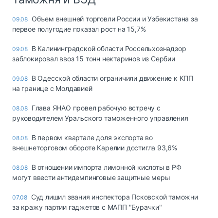
Объем внешней торговли России и Узбекистана за
09.08
первое полугодие показал рост на 15,7%
В Калининградской области Россельхознадзор
09.08
заблокировал ввоз 15 тонн нектаринов из Сербии
В Одесской области ограничили движение к КПП
09.08
на границе с Молдавией
Глава ЯНАО провел рабочую встречу с
08.08
руководителем Уральского таможенного управления
В первом квартале доля экспорта во
08.08
внешнеторговом обороте Карелии достигла 93,6%
В отношении импорта лимонной кислоты в РФ
08.08
могут ввести антидемпинговые защитные меры
Суд лишил звания инспектора Псковской таможни
07.08
за кражу партии гаджетов с МАПП "Бурачки"