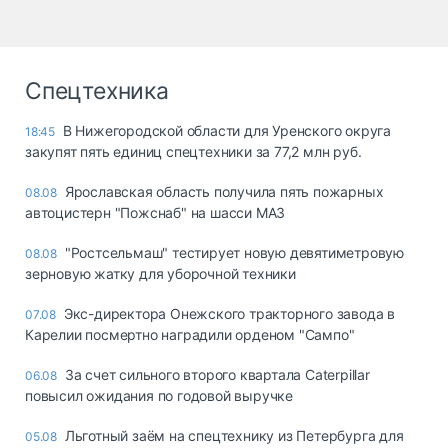
Спецтехника
В Нижегородской области для Уренского округа
18:45
закупят пять единиц спецтехники за 77,2 млн руб.
Ярославская область получила пять пожарных
08.08
автоцистерн "Пожснаб" на шасси МАЗ
"Ростсельмаш" тестирует новую девятиметровую
08.08
зерновую жатку для уборочной техники
Экс-директора Онежского тракторного завода в
07.08
Карелии посмертно наградили орденом "Сампо"
За счет сильного второго квартала Caterpillar
06.08
повысил ожидания по годовой выручке
Льготный заём на спецтехнику из Петербурга для
05.08