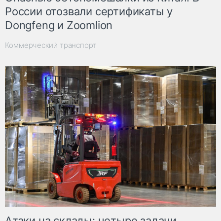
России отозвали сертификаты у
Dongfeng и Zoomlion
Коммерческий транспорт
Атаки на склады: четыре задачи,