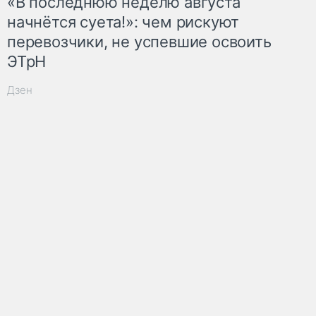
«В последнюю неделю августа
начнётся суета!»: чем рискуют
перевозчики, не успевшие освоить
ЭТрН
Дзен