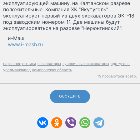
эксплуатирующей машину, на Калтанском разрезе
положительные. Компания ХК "Якутуголь"
эксплуатирует первый из двух экскаваторов ЭКГ-18
под заводским номером 11. Две машины будут
эксплуатироваться на разрезе "Нерюнгинский".
и-Маш
www.i-mash.ru
парк спецтехники
экскаваторы
гусеничные экскаваторы
сдс-уголь
уралмашзавод
кемеровская область
19 просмотров всего.
ОБСУДИТЬ