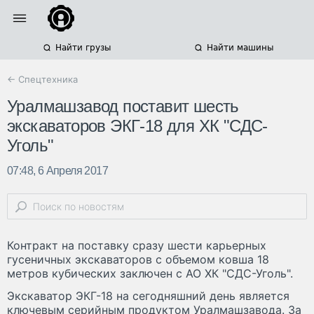
Найти грузы
Найти машины
← Спецтехника
Уралмашзавод поставит шесть
экскаваторов ЭКГ-18 для ХК "СДС-
Уголь"
07:48, 6 Апреля 2017
Контракт на поставку сразу шести карьерных
гусеничных экскаваторов с объемом ковша 18
метров кубических заключен с АО ХК "СДС-Уголь".
Экскаватор ЭКГ-18 на сегодняшний день является
ключевым серийным продуктом Уралмашзавода. За