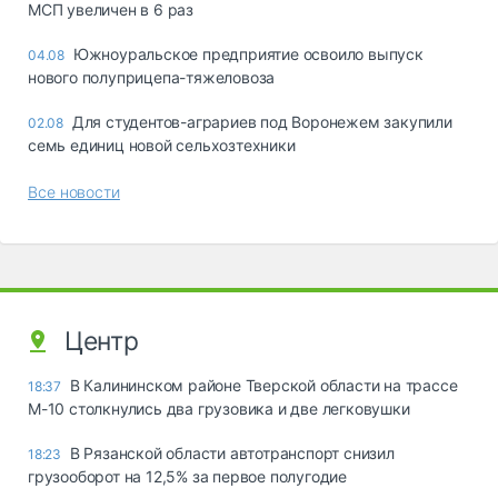
МСП увеличен в 6 раз
Южноуральское предприятие освоило выпуск
04.08
нового полуприцепа-тяжеловоза
Для студентов-аграриев под Воронежем закупили
02.08
семь единиц новой сельхозтехники
Все новости
Центр
В Калининском районе Тверской области на трассе
18:37
М-10 столкнулись два грузовика и две легковушки
В Рязанской области автотранспорт снизил
18:23
грузооборот на 12,5% за первое полугодие