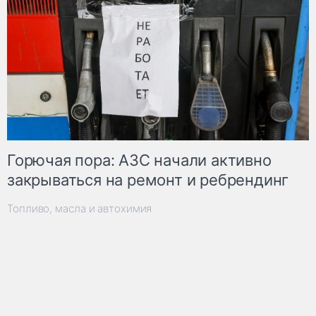
Горючая пора: АЗС начали активно
закрываться на ремонт и ребрендинг
Топливо, масла и автохимия