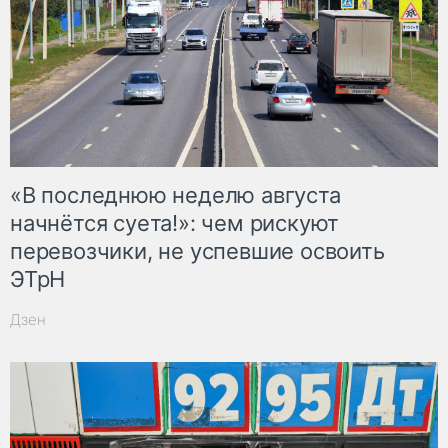
«В последнюю неделю августа
начнётся суета!»: чем рискуют
перевозчики, не успевшие освоить
ЭТрН
Дзен