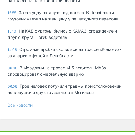
на трассе М-10 в Тверской области
За секунду затянуло под колёса. В Ленобласти
16:55
грузовик наехал на женщину у пешеходного перехода
На КАД фургоны бились о КАМАЗ, ограждение и
15:10
друг о друга. Погиб водитель
Огромная пробка скопилась на трассе «Кола» из-
14:08
за аварии с фурой в Ленобласти
В Мордовии на трассе М-5 водитель МАЗа
06.08
спровоцировал смертельную аварию
Трое человек получили травмы при столкновении
06.08
легковушки и двух грузовиков в Могилеве
Все новости