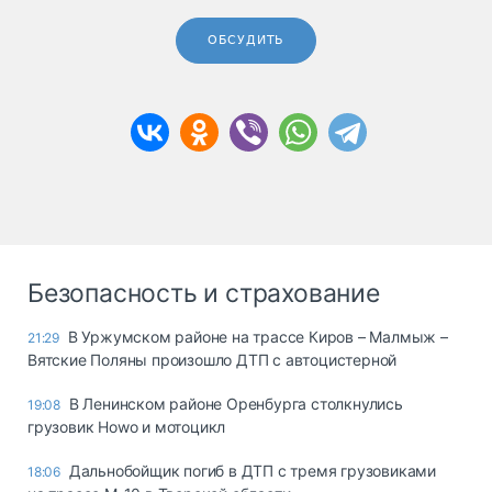
ОБСУДИТЬ
Безопасность и страхование
В Уржумском районе на трассе Киров – Малмыж –
21:29
Вятские Поляны произошло ДТП с автоцистерной
В Ленинском районе Оренбурга столкнулись
19:08
грузовик Howo и мотоцикл
Дальнобойщик погиб в ДТП с тремя грузовиками
18:06