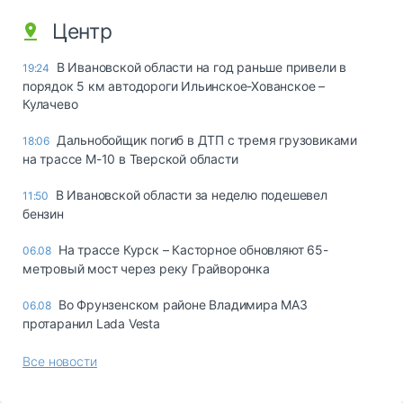
Центр
В Ивановской области на год раньше привели в
19:24
порядок 5 км автодороги Ильинское-Хованское –
Кулачево
Дальнобойщик погиб в ДТП с тремя грузовиками
18:06
на трассе М-10 в Тверской области
В Ивановской области за неделю подешевел
11:50
бензин
На трассе Курск – Касторное обновляют 65-
06.08
метровый мост через реку Грайворонка
Во Фрунзенском районе Владимира МАЗ
06.08
протаранил Lada Vesta
Все новости