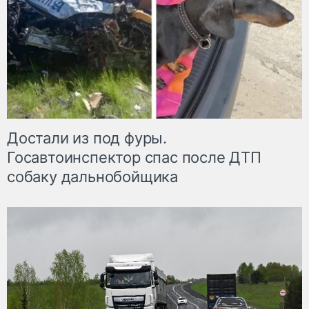
Достали из под фуры.
Госавтоинспектор спас после ДТП
собаку дальнобойщика