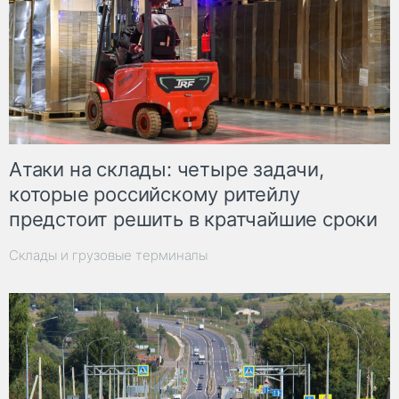
Атаки на склады: четыре задачи,
которые российскому ритейлу
предстоит решить в кратчайшие сроки
Склады и грузовые терминалы