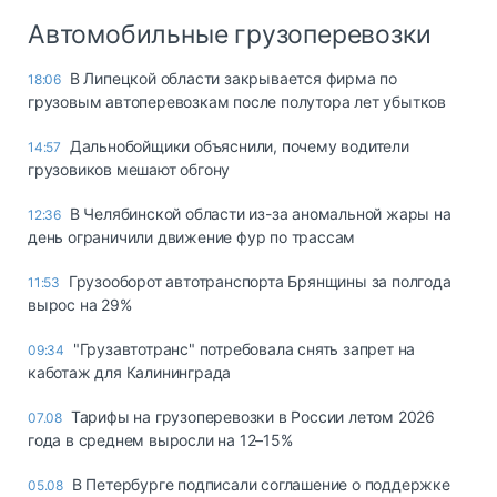
Автомобильные грузоперевозки
В Липецкой области закрывается фирма по
18:06
грузовым автоперевозкам после полутора лет убытков
Дальнобойщики объяснили, почему водители
14:57
грузовиков мешают обгону
В Челябинской области из-за аномальной жары на
12:36
день ограничили движение фур по трассам
Грузооборот автотранспорта Брянщины за полгода
11:53
вырос на 29%
"Грузавтотранс" потребовала снять запрет на
09:34
каботаж для Калининграда
Тарифы на грузоперевозки в России летом 2026
07.08
года в среднем выросли на 12–15%
В Петербурге подписали соглашение о поддержке
05.08