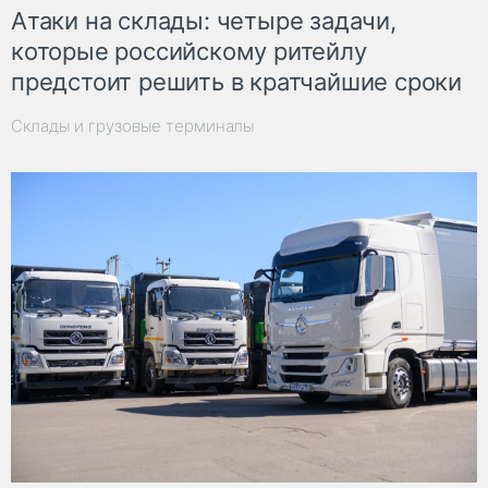
Атаки на склады: четыре задачи,
которые российскому ритейлу
предстоит решить в кратчайшие сроки
Склады и грузовые терминалы