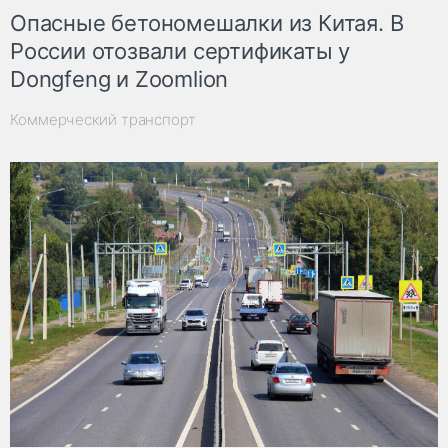
Опасные бетономешалки из Китая. В
России отозвали сертификаты у
Dongfeng и Zoomlion
Коммерческий транспорт