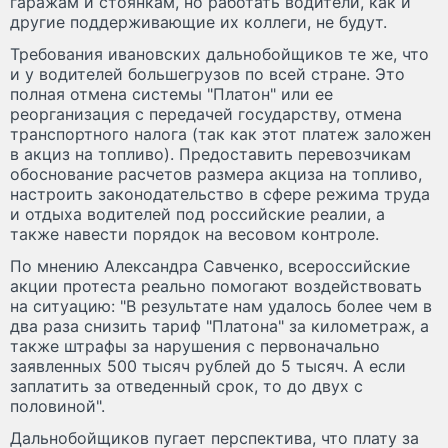
гаражам и стоянкам, но работать водители, как и
другие поддерживающие их коллеги, не будут.
Требования ивановских дальнобойщиков те же, что
и у водителей большегрузов по всей стране. Это
полная отмена системы "Платон" или ее
реорганизация с передачей государству, отмена
транспортного налога (так как этот платеж заложен
в акциз на топливо). Предоставить перевозчикам
обоснование расчетов размера акциза на топливо,
настроить законодательство в сфере режима труда
и отдыха водителей под российские реалии, а
также навести порядок на весовом контроле.
По мнению Александра Савченко, всероссийские
акции протеста реально помогают воздействовать
на ситуацию: "В результате нам удалось более чем в
два раза снизить тариф "Платона" за километраж, а
также штрафы за нарушения с первоначально
заявленных 500 тысяч рублей до 5 тысяч. А если
заплатить за отведенный срок, то до двух с
половиной".
Дальнобойщиков пугает перспектива, что плату за