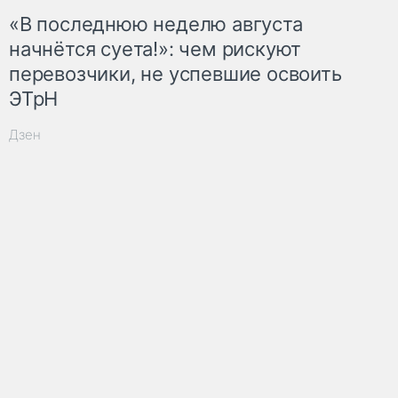
«В последнюю неделю августа
начнётся суета!»: чем рискуют
перевозчики, не успевшие освоить
ЭТрН
Дзен