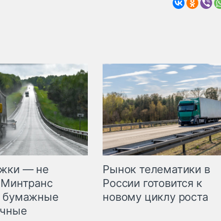
жки — не
Рынок телематики в
 Минтранс
России готовится к
л бумажные
новому циклу роста
очные