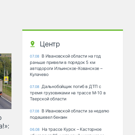
Центр
В Ивановской области на год
07.08
раньше привели в порядок 5 км
автодороги Ильинское-Хованское –
Кулачево
Дальнобойщик погиб в ДТП с
07.08
тремя грузовиками на трассе М-10 в
Тверской области
В Ивановской области за неделю
07.08
ю
подешевел бензин
!»:
На трассе Курск – Касторное
06.08