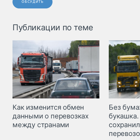
ОБСУДИТЬ
Публикации по теме
Как изменится обмен
Без бума
данными о перевозках
букашка.
между странами
сохрани
перевоз