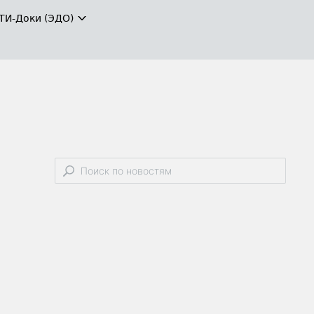
ТИ-Доки (ЭДО)