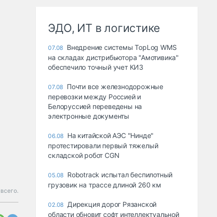
ЭДО, ИТ в логистике
Внедрение системы TopLog WMS
07.08
на складах дистрибьютора "Амотивика"
обеспечило точный учет КИЗ
Почти все железнодорожные
07.08
перевозки между Россией и
Белоруссией переведены на
электронные документы
На китайской АЭС "Нинде"
06.08
протестировали первый тяжелый
складской робот CGN
Robotrack испытал беспилотный
05.08
грузовик на трассе длиной 260 км
 всего.
Дирекция дорог Рязанской
02.08
области обновит софт интеллектуальной