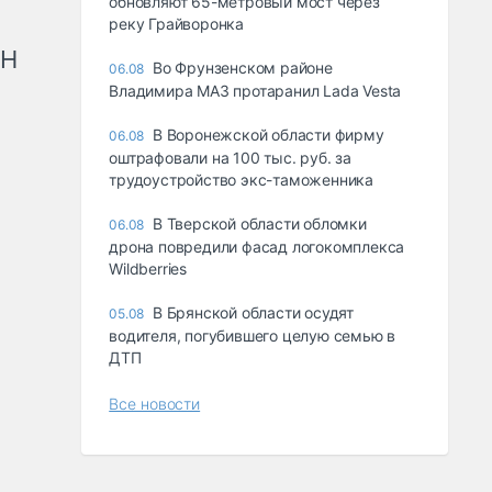
обновляют 65-метровый мост через
реку Грайворонка
рН
Во Фрунзенском районе
06.08
Владимира МАЗ протаранил Lada Vesta
В Воронежской области фирму
06.08
оштрафовали на 100 тыс. руб. за
трудоустройство экс-таможенника
В Тверской области обломки
06.08
дрона повредили фасад логокомплекса
Wildberries
В Брянской области осудят
05.08
водителя, погубившего целую семью в
ДТП
Все новости