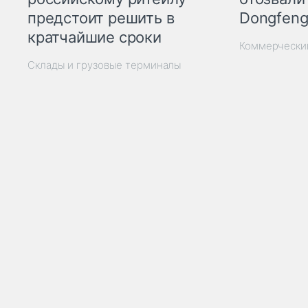
Dongfeng
предстоит решить в
кратчайшие сроки
Коммерчески
Склады и грузовые терминалы