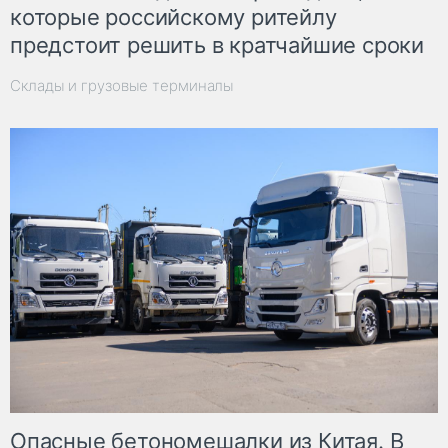
которые российскому ритейлу
предстоит решить в кратчайшие сроки
Склады и грузовые терминалы
Опасные бетономешалки из Китая. В