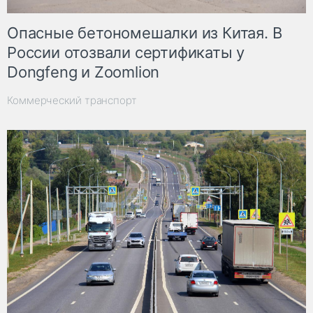
Опасные бетономешалки из Китая. В
России отозвали сертификаты у
Dongfeng и Zoomlion
Коммерческий транспорт