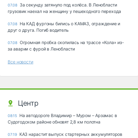
За секунду затянуло под колёса. В Ленобласти
07.08
грузовик наехал на женщину у пешеходного перехода
На КАД фургоны бились о КАМАЗ, ограждение и
07.08
друг о друга. Погиб водитель
Огромная пробка скопилась на трассе «Кола» из-
07.08
за аварии с фурой в Ленобласти
Все новости
Центр
На автодороге Владимир – Муром – Арзамас в
08:15
Судогодском районе обновят 2,8 км полотна
КАЗ нарастит выпуск стартерных аккумуляторов
07:19