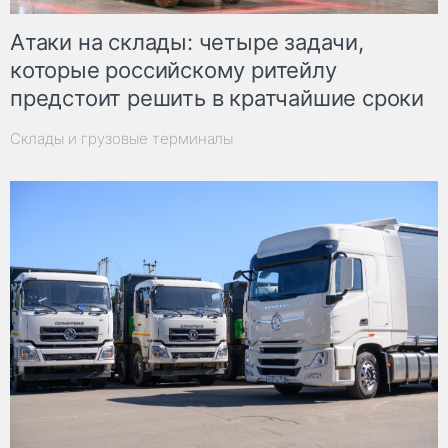
Атаки на склады: четыре задачи,
которые российскому ритейлу
предстоит решить в кратчайшие сроки
Склады и грузовые терминалы