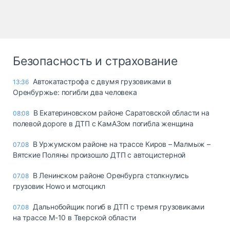
Безопасность и страхование
Автокатастрофа с двумя грузовиками в
13:36
Оренбуржье: погибли два человека
В Екатериновском районе Саратовской области на
08:08
полевой дороге в ДТП с КамАЗом погибла женщина
В Уржумском районе на трассе Киров – Малмыж –
07.08
Вятские Поляны произошло ДТП с автоцистерной
В Ленинском районе Оренбурга столкнулись
07.08
грузовик Howo и мотоцикл
Дальнобойщик погиб в ДТП с тремя грузовиками
07.08
на трассе М-10 в Тверской области