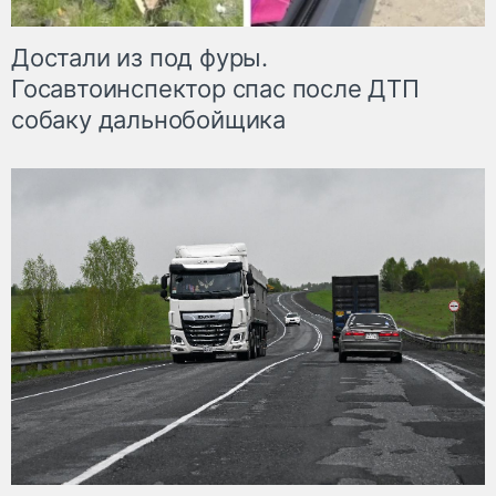
Достали из под фуры.
Госавтоинспектор спас после ДТП
собаку дальнобойщика