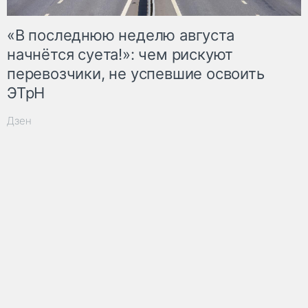
«В последнюю неделю августа
начнётся суета!»: чем рискуют
перевозчики, не успевшие освоить
ЭТрН
Дзен