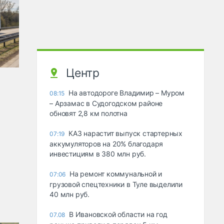
Центр
На автодороге Владимир – Муром
08:15
– Арзамас в Судогодском районе
обновят 2,8 км полотна
КАЗ нарастит выпуск стартерных
07:19
аккумуляторов на 20% благодаря
инвестициям в 380 млн руб.
На ремонт коммунальной и
07:06
грузовой спецтехники в Туле выделили
40 млн руб.
В Ивановской области на год
07.08