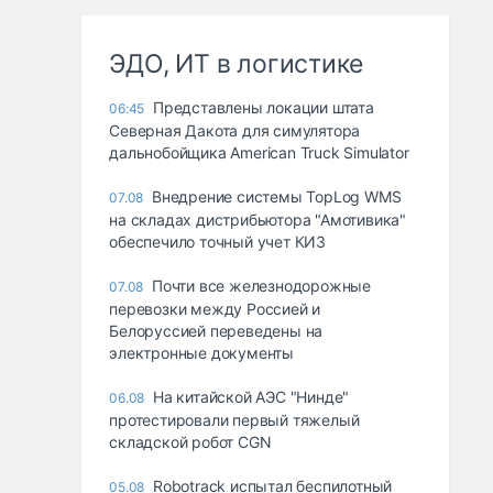
ЭДО, ИТ в логистике
Представлены локации штата
06:45
Северная Дакота для симулятора
дальнобойщика American Truck Simulator
Внедрение системы TopLog WMS
07.08
на складах дистрибьютора "Амотивика"
обеспечило точный учет КИЗ
Почти все железнодорожные
07.08
перевозки между Россией и
Белоруссией переведены на
электронные документы
На китайской АЭС "Нинде"
06.08
протестировали первый тяжелый
складской робот CGN
Robotrack испытал беспилотный
05.08