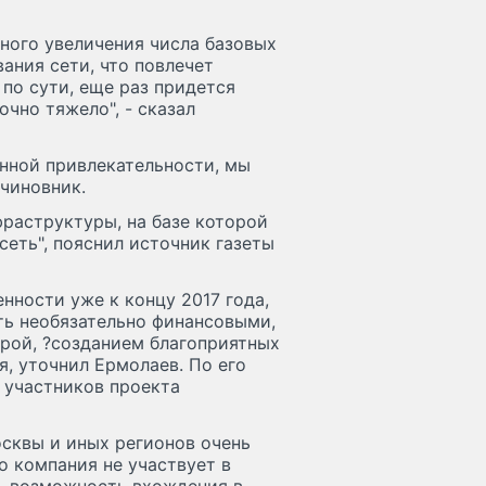
тного увеличения числа базовых
ания сети, что повлечет
 по сути, еще раз придется
чно тяжело", - сказал
онной привлекательности, мы
 чиновник.
раструктуры, на базе которой
еть", пояснил источник газеты
нности уже к концу 2017 года,
ть необязательно финансовыми,
рой, ?созданием благоприятных
, уточнил Ермолаев. По его
е участников проекта
осквы и иных регионов очень
то компания не участвует в