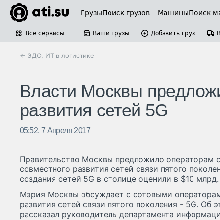
Грузы
Поиск грузов
Машины
Поиск м
Все сервисы
Ваши грузы
Добавить груз
← ЭДО, ИТ в логистике
Власти Москвы предложи
развития сетей 5G
05:52, 7 Апреля 2017
Правительство Москвы предложило операторам с
совместного развития сетей связи пятого поколе
создания сетей 5G в столице оценили в $10 млрд.
Мэрия Москвы обсуждает с сотовыми операторам
развития сетей связи пятого поколения - 5G. Об 
рассказал руководитель департамента информаци