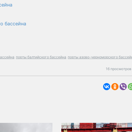
сейна
о бассейна
бассейна
порты балтийского бассейна
порты азово-черноморского бассей
16 просмотров