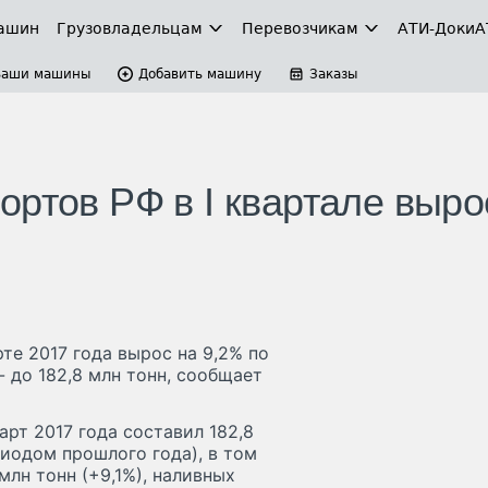
ашин
Грузовладельцам
Перевозчикам
АТИ-Доки
А
Ваши машины
Добавить машину
Заказы
ртов РФ в I квартале выро
те 2017 года вырос на 9,2% по
 до 182,8 млн тонн, сообщает
рт 2017 года составил 182,8
риодом прошлого года), в том
млн тонн (+9,1%), наливных