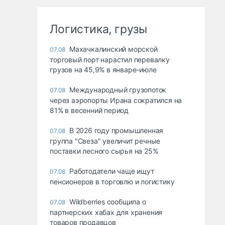
Логистика, грузы
Махачкалинский морской
07.08
торговый порт нарастил перевалку
грузов на 45,9% в январе-июле
Международный грузопоток
07.08
через аэропорты Ирана сократился на
81% в весенний период
В 2026 году промышленная
07.08
группа "Свеза" увеличит речные
поставки лесного сырья на 25%
Работодатели чаще ищут
07.08
пенсионеров в торговлю и логистику
Wildberries сообщила о
07.08
партнерских хабах для хранения
товаров продавцов