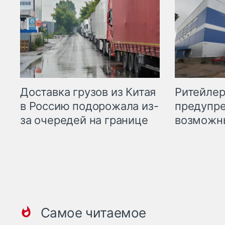
Ритейле
Доставка грузов из Китая
предупре
в Россию подорожала из-
возможн
за очередей на границе
Самое читаемое