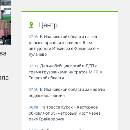
Центр
В Ивановской области на год
07.08
раньше привели в порядок 5 км
автодороги Ильинское-Хованское –
ва
Кулачево
Дальнобойщик погиб в ДТП с
07.08
тремя грузовиками на трассе М-10 в
ила
Тверской области
В Ивановской области за неделю
07.08
подешевел бензин
На трассе Курск – Касторное
06.08
обновляют 65-метровый мост через
реку Грайворонка