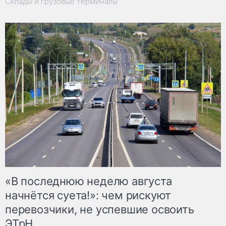
Склады и грузовые терминалы
«В последнюю неделю августа
начнётся суета!»: чем рискуют
перевозчики, не успевшие освоить
ЭТрН