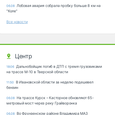
Лобовая авария собрала пробку больше 8 км на
06.08
"Коле"
Все новости
Центр
Дальнобойщик погиб в ДТП с тремя грузовиками
18:06
на трассе М-10 в Тверской области
В Ивановской области за неделю подешевел
11:50
бензин
На трассе Курск – Касторное обновляют 65-
06.08
метровый мост через реку Грайворонка
Во Фрунзенском районе Владимира МАЗ
06.08