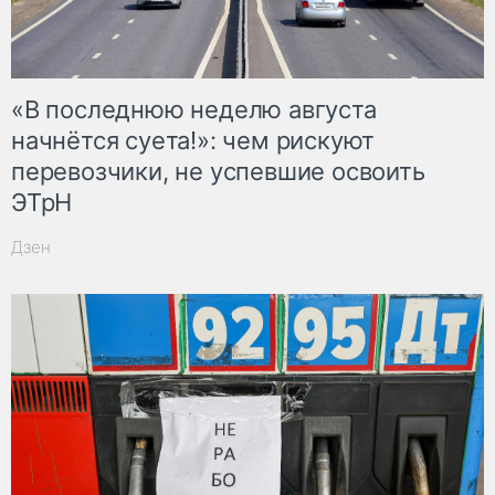
«В последнюю неделю августа
начнётся суета!»: чем рискуют
перевозчики, не успевшие освоить
ЭТрН
Дзен