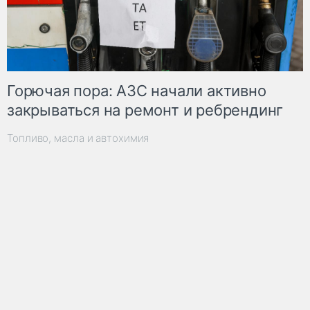
Горючая пора: АЗС начали активно
закрываться на ремонт и ребрендинг
Топливо, масла и автохимия