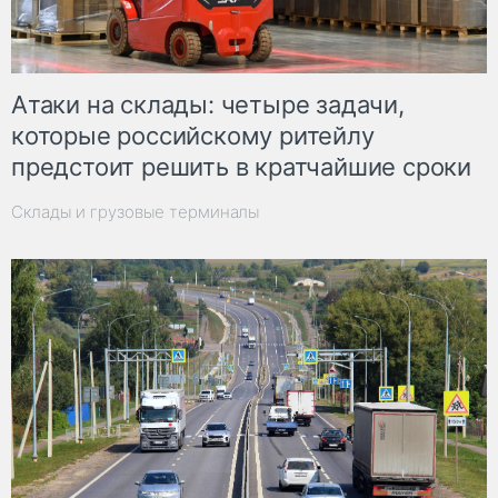
Атаки на склады: четыре задачи,
которые российскому ритейлу
предстоит решить в кратчайшие сроки
Склады и грузовые терминалы