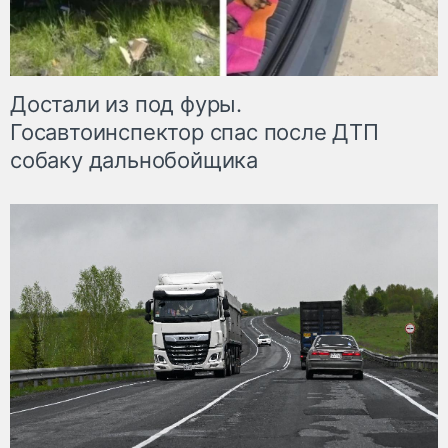
Достали из под фуры.
Госавтоинспектор спас после ДТП
собаку дальнобойщика