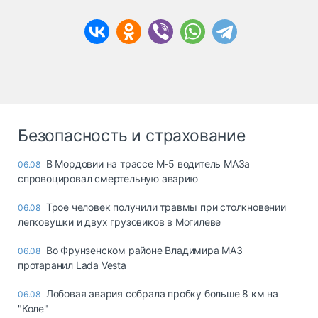
Безопасность и страхование
В Мордовии на трассе М-5 водитель МАЗа
06.08
спровоцировал смертельную аварию
Трое человек получили травмы при столкновении
06.08
легковушки и двух грузовиков в Могилеве
Во Фрунзенском районе Владимира МАЗ
06.08
протаранил Lada Vesta
Лобовая авария собрала пробку больше 8 км на
06.08
"Коле"