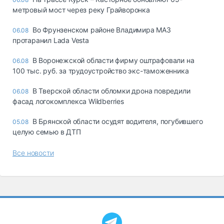
метровый мост через реку Грайворонка
Во Фрунзенском районе Владимира МАЗ
06.08
протаранил Lada Vesta
В Воронежской области фирму оштрафовали на
06.08
100 тыс. руб. за трудоустройство экс-таможенника
В Тверской области обломки дрона повредили
06.08
фасад логокомплекса Wildberries
В Брянской области осудят водителя, погубившего
05.08
целую семью в ДТП
Все новости