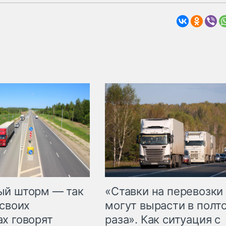
«Ставки на перевозки
ый шторм — так
могут вырасти в полт
 своих
раза». Как ситуация с
х говорят