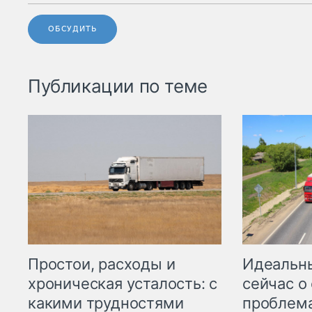
ОБСУДИТЬ
Публикации по теме
Простои, расходы и
Идеальн
хроническая усталость: с
сейчас о
какими трудностями
проблема