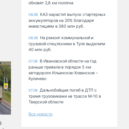
обновят 2,8 км полотна
КАЗ нарастит выпуск стартерных
08.08
аккумуляторов на 20% благодаря
инвестициям в 380 млн руб.
На ремонт коммунальной и
08.08
грузовой спецтехники в Туле выделили
40 млн руб.
В Ивановской области на год
07.08
раньше привели в порядок 5 км
автодороги Ильинское-Хованское –
Кулачево
Дальнобойщик погиб в ДТП с
07.08
тремя грузовиками на трассе М-10 в
Тверской области
Все новости
ю