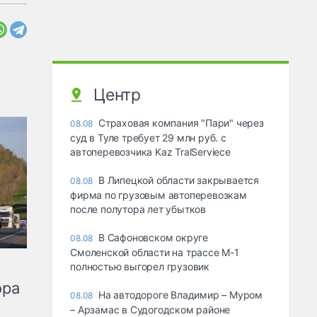
Центр
Страховая компания "Пари" через
08.08
суд в Туле требует 29 млн руб. с
автоперевозчика Kaz TralServiece
В Липецкой области закрывается
08.08
фирма по грузовым автоперевозкам
после полутора лет убытков
В Сафоновском округе
08.08
Смоленской области на трассе М-1
полностью выгорел грузовик
ора
На автодороге Владимир – Муром
08.08
– Арзамас в Судогодском районе