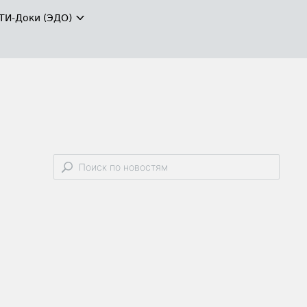
ТИ-Доки (ЭДО)