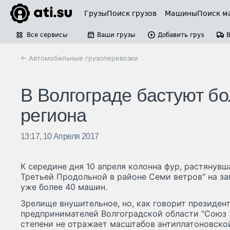
Грузы
Поиск грузов
Машины
Поиск м
Все сервисы
Ваши грузы
Добавить груз
← Автомобильные грузоперевозки
В Волгограде бастуют б
региона
13:17, 10 Апреля 2017
К середине дня 10 апреля колонна фур, растянувш
Третьей Продольной в районе Семи ветров" на за
уже более 40 машин.
Зрелище внушительное, но, как говорит президен
предпринимателей Волгоградской области "Союз 3
степени не отражает масштабов антиплатоновской