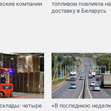
топливом повлияла на
еские компании
доставку в Беларусь
 склады: четыре
«В последнюю недел