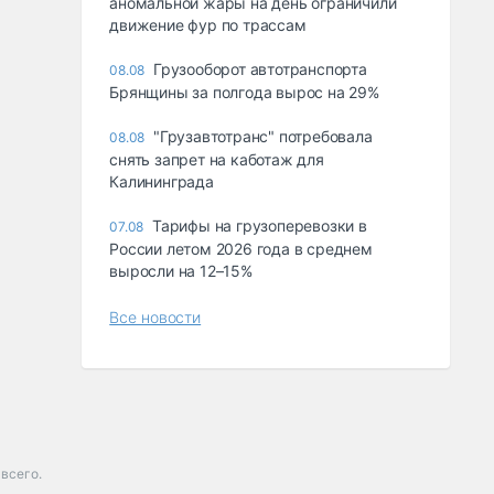
аномальной жары на день ограничили
движение фур по трассам
Грузооборот автотранспорта
08.08
Брянщины за полгода вырос на 29%
"Грузавтотранс" потребовала
08.08
снять запрет на каботаж для
Калининграда
Тарифы на грузоперевозки в
07.08
России летом 2026 года в среднем
выросли на 12–15%
Все новости
всего.