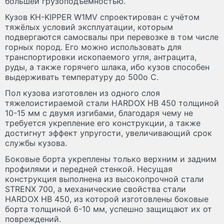
большей грузоподъёмностью.
Кузов KH-KIPPER W1MV спроектирован с учётом
тяжёлых условий эксплуатации, которым
подвергаются самосвалы при перевозке в том числе
горных пород. Его можно использовать для
транспортировки ископаемого угля, антрацита,
руды, а также горячего шлака, ибо кузов способен
выдерживать температуру до 500
о
С.
Пол кузова изготовлен из одного слоя
тяжелоистираемой стали HARDOX HB 450 толщиной
10-15 мм с двумя изгибами, благодаря чему не
требуется укрепление его конструкции, а также
достигнут эффект упругости, увеличивающий срок
службы кузова.
Боковые борта укреплены только верхним и задним
профилями и передней стенкой. Несущая
конструкция выполнена из высокопрочной стали
STRENX 700, а механические свойства стали
HARDOX HB 450, из которой изготовлены боковые
борта толщиной 6-10 мм, успешно защищают их от
повреждений.