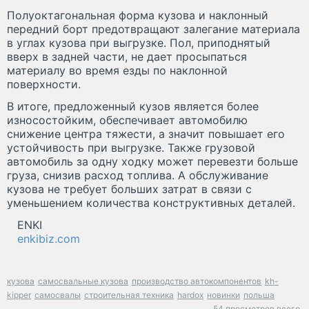
Полуоктагональная форма кузова и наклонный
передний борт предотвращают залегание материала
в углах кузова при выгрузке. Пол, приподнятый
вверх в задней части, не дает просыпаться
материалу во время езды по наклонной
поверхности.
В итоге, предложенный кузов является более
износостойким, обеспечивает автомобилю
снижение центра тяжести, а значит повышает его
устойчивость при выгрузке. Также грузовой
автомобиль за одну ходку может перевезти больше
груза, снизив расход топлива. А обслуживание
кузова не требует больших затрат в связи с
уменьшением количества конструктивных деталей.
ENKI
enkibiz.com
кузова
самосвальные кузова
производство автокомпонентов
kh-
kipper
самосвалы
строительная техника
hardox
новинки
польша
54 просмотров всего.