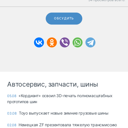
ОБСУДИТЬ
Автосервис, запчасти, шины
«Кордиант» освоил 3D-печать полномасштабных
05.08
прототипов шин
Toyo выпускает новые зимние грузовые шины
03.08
Немецкая ZF презентовала тяжелую трансмиссию
02.08