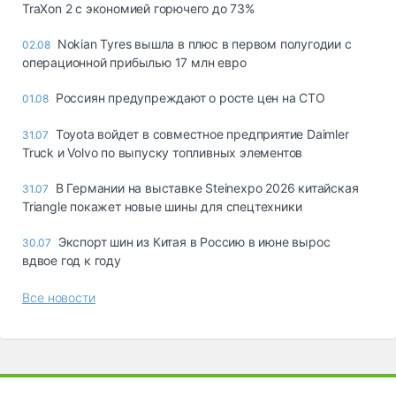
TraXon 2 с экономией горючего до 73%
Nokian Tyres вышла в плюс в первом полугодии с
02.08
операционной прибылью 17 млн евро
Россиян предупреждают о росте цен на СТО
01.08
Toyota войдет в совместное предприятие Daimler
31.07
Truck и Volvo по выпуску топливных элементов
В Германии на выставке Steinexpo 2026 китайская
31.07
Triangle покажет новые шины для спецтехники
Экспорт шин из Китая в Россию в июне вырос
30.07
вдвое год к году
Все новости