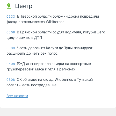
Центр
В Тверской области обломки дрона повредили
09:33
фасад логокомплекса Wildberries
В Брянской области осудят водителя, погубившего
05.08
целую семью в ДТП
Часть дороги из Калуги до Тулы планируют
05.08
расширить до четырех полос
РЖД анонсировала скидки на экспортные
05.08
грузоперевозки мяса и угля в регионах
СК об атаке на склад Wildberries в Тульской
05.08
области: есть пострадавшие
Все новости