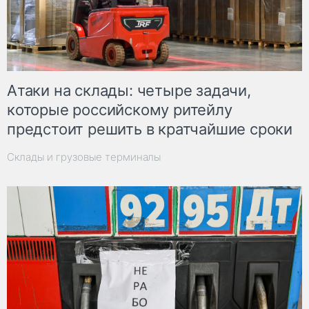
Атаки на склады: четыре задачи,
которые российскому ритейлу
предстоит решить в кратчайшие сроки
Склады и грузовые терминалы