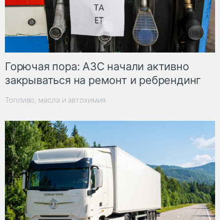
Горючая пора: АЗС начали активно
закрываться на ремонт и ребрендинг
Топливо, масла и автохимия