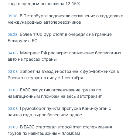
года в среднем выросли на 12–15%
В Петербурге подписали соглашение о поддержке
05.08
международных автоперевозчиков
Более 1100 фур стоят в очередях на границе
05.08
Беларуси с ЕС
Минтранс РФ расширит применение беспилотных
04.08
авто на трассах страны
Запрет на въезд иностранных фур-должников в
03.08
Россию вступает в силу с 1 сентября
ЕАЭС запустил отслеживание грузов по
03.08
навигационным пломбам на весь автотранзит
Грузооборот пункта пропуска Кани-Курган с
03.08
начала года вырос более чем вдвое
В ЕАЭС стартовал второй этап отслеживания
03.08
грузов по навигационным пломбам