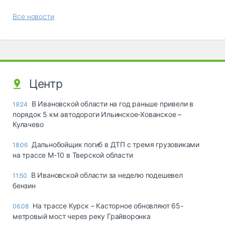
Все новости
Центр
В Ивановской области на год раньше привели в
19:24
порядок 5 км автодороги Ильинское-Хованское –
Кулачево
Дальнобойщик погиб в ДТП с тремя грузовиками
18:06
на трассе М-10 в Тверской области
В Ивановской области за неделю подешевел
11:50
бензин
На трассе Курск – Касторное обновляют 65-
06.08
метровый мост через реку Грайворонка