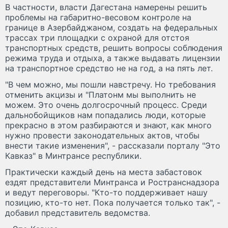
В частности, власти Дагестана намерены решить
проблемы на габаритно-весовом контроле на
границе в Азербайджаном, создать на федеральных
трассах три площадки с охраной для отстоя
транспортных средств, решить вопросы соблюдения
режима труда и отдыха, а также выдавать лицензии
на транспортное средство не на год, а на пять лет.
"В чем можно, мы пошли навстречу. Но требования
отменить акцизы и "Платонм мы выполнить не
можем. Это очень долгосрочный процесс. Среди
дальнобойщиков нам попадались люди, которые
прекрасно в этом разбираются и знают, как много
нужно провести законодательных актов, чтобы
внести такие изменения", - рассказали порталу "Это
Кавказ" в Минтрансе республики.
Практически каждый день на места забастовок
ездят представители Минтранса и Ространснадзора
и ведут переговоры. "Кто-то поддерживает нашу
позицию, кто-то нет. Пока получается только так", -
добавил представитель ведомства.