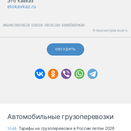
Это Кавказ
etokavkaz.ru
акции протеста
платон
дагестан
азербайджан
9 просмотров всего.
ОБСУДИТЬ
Автомобильные грузоперевозки
Тарифы на грузоперевозки в России летом 2026
10:48