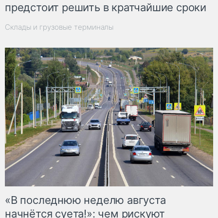
предстоит решить в кратчайшие сроки
Склады и грузовые терминалы
«В последнюю неделю августа
начнётся суета!»: чем рискуют