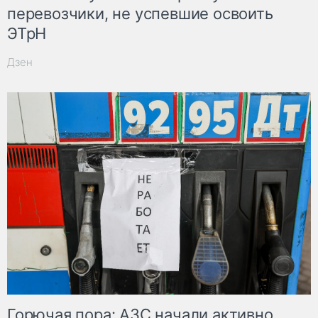
перевозчики, не успевшие освоить
ЭТрН
Дзен
Горючая пора: АЗС начали активно