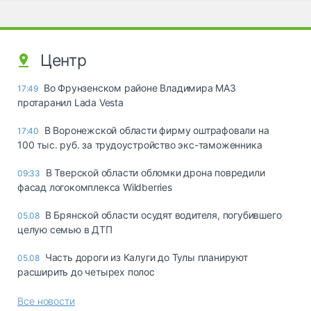
Центр
Во Фрунзенском районе Владимира МАЗ
17:49
протаранил Lada Vesta
В Воронежской области фирму оштрафовали на
17:40
100 тыс. руб. за трудоустройство экс-таможенника
В Тверской области обломки дрона повредили
09:33
фасад логокомплекса Wildberries
В Брянской области осудят водителя, погубившего
05.08
целую семью в ДТП
Часть дороги из Калуги до Тулы планируют
05.08
расширить до четырех полос
Все новости