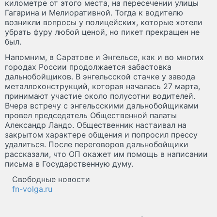
километре от этого места, на пересечении улицы
Гагарина и Мелиоративной. Тогда к водителю
возникли вопросы у полицейских, которые хотели
убрать фуру любой ценой, но пикет прекращен не
был.
Напомним, в Саратове и Энгельсе, как и во многих
городах России продолжается забастовка
дальнобойщиков. В энгельсской стачке у завода
металлоконструкций, которая началась 27 марта,
принимают участие около полусотни водителей.
Вчера встречу с энгельсскими дальнобойщиками
провел председатель Общественной палаты
Александр Ландо. Общественник настаивал на
закрытом характере общения и попросил прессу
удалиться. После переговоров дальнобойщики
рассказали, что ОП окажет им помощь в написании
письма в Государственную думу.
Свободные новости
fn-volga.ru