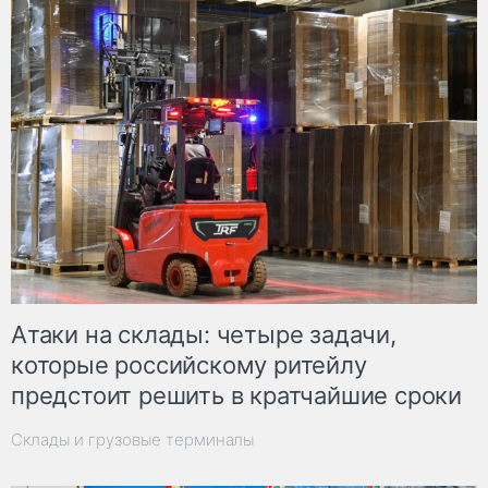
Атаки на склады: четыре задачи,
которые российскому ритейлу
предстоит решить в кратчайшие сроки
Склады и грузовые терминалы