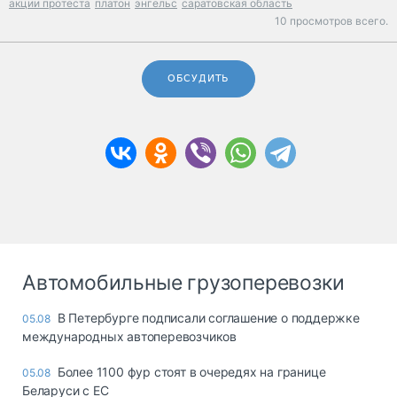
акции протеста
платон
энгельс
саратовская область
10 просмотров всего.
ОБСУДИТЬ
Автомобильные грузоперевозки
В Петербурге подписали соглашение о поддержке
05.08
международных автоперевозчиков
Более 1100 фур стоят в очередях на границе
05.08
Беларуси с ЕС