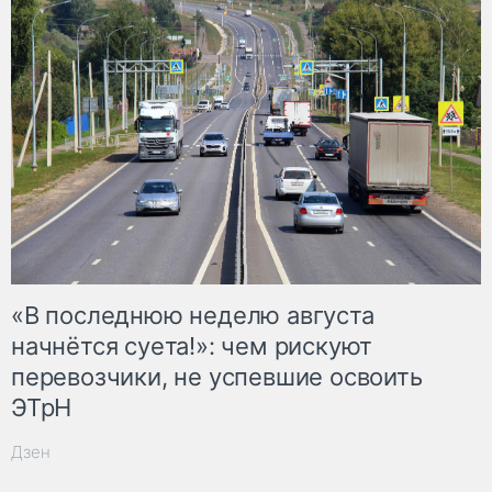
«В последнюю неделю августа
начнётся суета!»: чем рискуют
перевозчики, не успевшие освоить
ЭТрН
Дзен