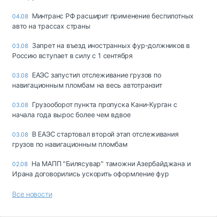
Минтранс РФ расширит применение беспилотных
04.08
авто на трассах страны
Запрет на въезд иностранных фур-должников в
03.08
Россию вступает в силу с 1 сентября
ЕАЭС запустил отслеживание грузов по
03.08
навигационным пломбам на весь автотранзит
Грузооборот пункта пропуска Кани-Курган с
03.08
начала года вырос более чем вдвое
В ЕАЭС стартовал второй этап отслеживания
03.08
грузов по навигационным пломбам
На МАПП "Билясувар" таможни Азербайджана и
02.08
Ирана договорились ускорить оформление фур
Все новости