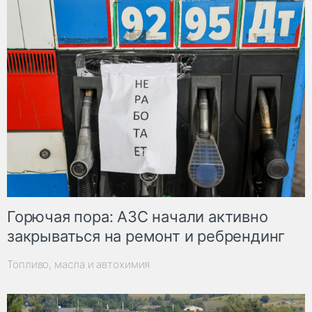
Горючая пора: АЗС начали активно
закрываться на ремонт и ребрендинг
Топливо, масла и автохимия