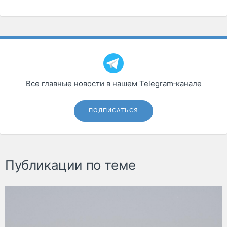
Все главные новости в нашем Telegram‑канале
ПОДПИСАТЬСЯ
Публикации по теме