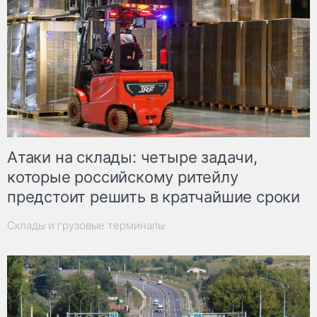
Атаки на склады: четыре задачи,
которые российскому ритейлу
предстоит решить в кратчайшие сроки
Склады и грузовые терминалы