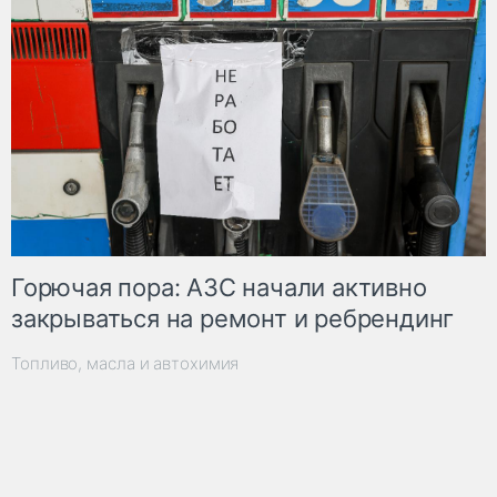
Горючая пора: АЗС начали активно
закрываться на ремонт и ребрендинг
Топливо, масла и автохимия