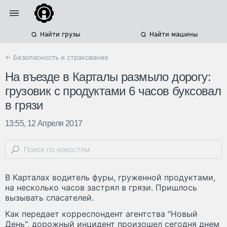
Найти грузы
Найти машины
← Безопасность и страхование
На въезде в Карталы размыло дорогу:
грузовик с продуктами 6 часов буксовал
в грязи
13:55, 12 Апреля 2017
В Карталах водитель фуры, груженной продуктами,
на несколько часов застрял в грязи. Пришлось
вызывать спасателей.
Как передает корреспондент агентства "Новый
День", дорожный инцидент произошел сегодня днем