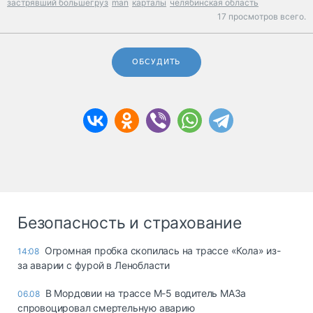
застрявший большегруз
man
карталы
челябинская область
17 просмотров всего.
ОБСУДИТЬ
Безопасность и страхование
Огромная пробка скопилась на трассе «Кола» из-
14:08
за аварии с фурой в Ленобласти
В Мордовии на трассе М-5 водитель МАЗа
06.08
спровоцировал смертельную аварию