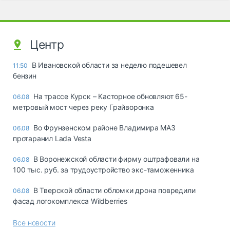
Центр
В Ивановской области за неделю подешевел
11:50
бензин
На трассе Курск – Касторное обновляют 65-
06.08
метровый мост через реку Грайворонка
Во Фрунзенском районе Владимира МАЗ
06.08
протаранил Lada Vesta
В Воронежской области фирму оштрафовали на
06.08
100 тыс. руб. за трудоустройство экс-таможенника
В Тверской области обломки дрона повредили
06.08
фасад логокомплекса Wildberries
Все новости