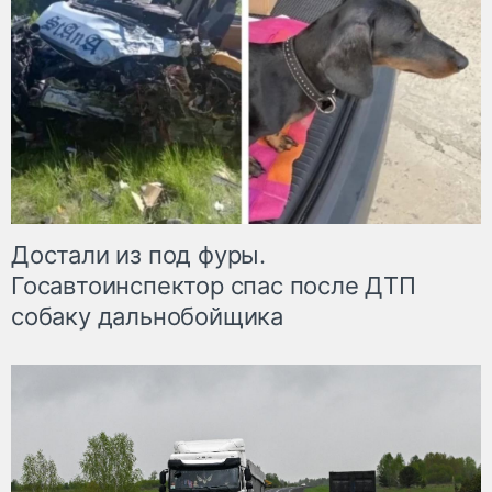
Достали из под фуры.
Госавтоинспектор спас после ДТП
собаку дальнобойщика