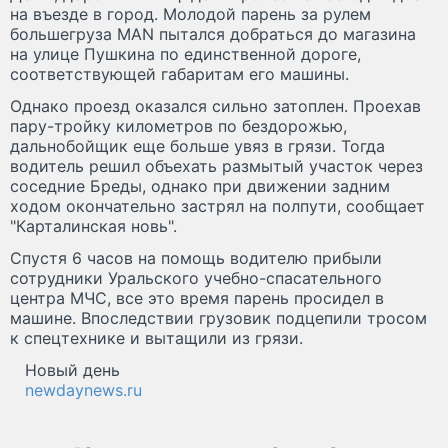
на въезде в город. Молодой парень за рулем
большегруза MAN пытался добраться до магазина
на улице Пушкина по единственной дороге,
соответствующей габаритам его машины.
Однако проезд оказался сильно затоплен. Проехав
пару-тройку километров по бездорожью,
дальнобойщик еще больше увяз в грязи. Тогда
водитель решил объехать размытый участок через
соседние Бреды, однако при движении задним
ходом окончательно застрял на полпути, сообщает
"Карталинская новь".
Спустя 6 часов на помощь водителю прибыли
сотрудники Уральского учебно-спасательного
центра МЧС, все это время парень просидел в
машине. Впоследствии грузовик подцепили тросом
к спецтехнике и вытащили из грязи.
Новый день
newdaynews.ru